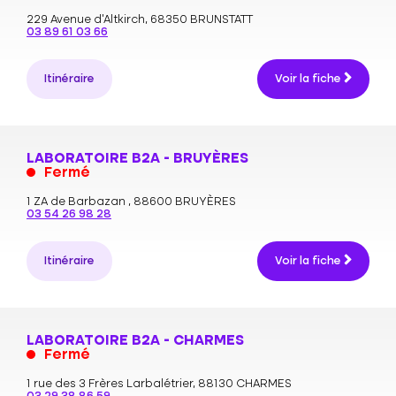
229 Avenue d'Altkirch,
68350 BRUNSTATT
03 89 61 03 66
Itinéraire
Voir la fiche
LABORATOIRE B2A - BRUYÈRES
Fermé
1 ZA de Barbazan ,
88600 BRUYÈRES
03 54 26 98 28
Itinéraire
Voir la fiche
LABORATOIRE B2A - CHARMES
Fermé
1 rue des 3 Frères Larbalétrier,
88130 CHARMES