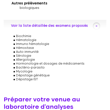
Autres prélèvements
biologiques
Voir la liste détaillée des examens proposés
Biochimie
Hématologie
Immuno hématologie
Hémostase
Auto-immunité
Sérologie
Allergologie
Hormonologie et dosages de médicaments
Bactério-parasito
Mycologie
Dépistage génétique
Dépistage IST
Préparer votre venue au
laboratoire d’analyses