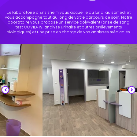
Le laboratoire d’Ensisheim vous accueille du lundi au samedi et
vous accompagne tout au long de votre parcours de soin. Notre
laboratoire vous propose un service polyvalent (prise de sang,
test COVID-19, analyse urinaire et autres prélèvements
biologiques) et une prise en charge de vos analyses médicales.