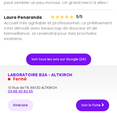
peut sembler un peu morose. Un grand merci à elles !
5/5
Laura Penaranda
Accueil très agréable et professionnel. Le prélèvement
s’est déroulé avec beaucoup de douceur et de
bienveillance. Je reviendrai pour mes prochains
examens.
Voir tous les avis sur Google (24)
LABORATOIRE B2A - ALTKIRCH
Fermé
10 Rue de l'Ill,
68130 ALTKIRCH
03 68 30 82 55
Itinéraire
Voir la fiche