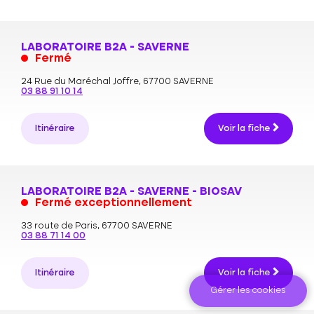
LABORATOIRE B2A - SAVERNE
Fermé
24 Rue du Maréchal Joffre,
67700 SAVERNE
03 88 91 10 14
Itinéraire
Voir la fiche
LABORATOIRE B2A - SAVERNE - BIOSAV
Fermé exceptionnellement
33 route de Paris,
67700 SAVERNE
03 88 71 14 00
Itinéraire
Voir la fiche
Gérer les cookies