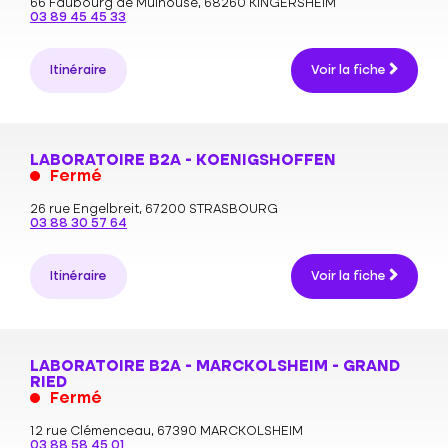
66 Faubourg de Mulhouse,
68260 KINGERSHEIM
03 89 45 45 33
Itinéraire
Voir la fiche
LABORATOIRE B2A - KOENIGSHOFFEN
Fermé
26 rue Engelbreit,
67200 STRASBOURG
03 88 30 57 64
Itinéraire
Voir la fiche
LABORATOIRE B2A - MARCKOLSHEIM - GRAND
RIED
Fermé
12 rue Clémenceau,
67390 MARCKOLSHEIM
03 88 58 45 01