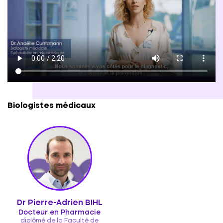
possible.
Biologistes médicaux
Dr Pierre-Adrien BIHL
Docteur en Pharmacie
diplômé de la Faculté de