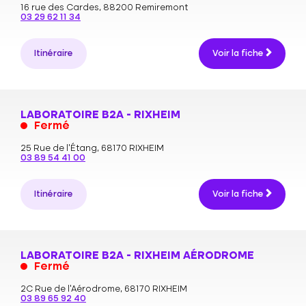
16 rue des Cardes,
88200 Remiremont
03 29 62 11 34
Itinéraire
Voir la fiche
LABORATOIRE B2A - RIXHEIM
Fermé
25 Rue de l'Étang,
68170 RIXHEIM
03 89 54 41 00
Itinéraire
Voir la fiche
LABORATOIRE B2A - RIXHEIM AÉRODROME
Fermé
2C Rue de l'Aérodrome,
68170 RIXHEIM
03 89 65 92 40