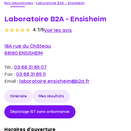
Nos laboratoires
-
Laboratoire B2A – Ensisheim
Laboratoire B2A - Ensisheim
4.7/5
Voir les avis
18A rue du Château
68190 ENSISHEIM
Tél.:
03 68 31 85 07
Fax :
03 68 31 85 11
Email :
laboratoire.ensisheim@b2a.fr
Itinéraire
Mes résultats
Dépistage IST sans ordonnance
Horaires d'ouverture