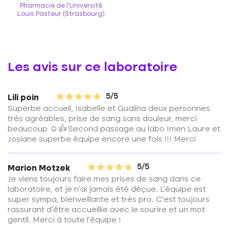
Pharmacie de l'Université
Louis Pasteur (Strasbourg)
Les avis sur ce laboratoire
5/5
Lili poin
Superbe accueil, Isabelle et Gualina deux personnes
très agréables, prise de sang sans douleur, merci
beaucoup ☺️👍 Second passage au labo Imen Laure et
Josiane superbe équipe encore une fois !!! Merci
5/5
Marion Motzek
Je viens toujours faire mes prises de sang dans ce
laboratoire, et je n’ai jamais été déçue. L’équipe est
super sympa, bienveillante et très pro. C’est toujours
rassurant d’être accueillie avec le sourire et un mot
gentil. Merci à toute l’équipe !