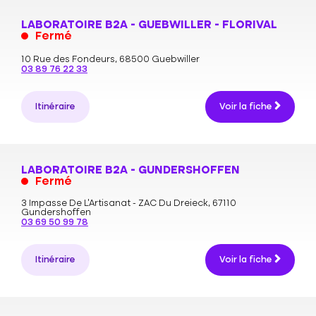
LABORATOIRE B2A - GUEBWILLER - FLORIVAL
Fermé
10 Rue des Fondeurs,
68500 Guebwiller
03 89 76 22 33
Itinéraire
Voir la fiche
LABORATOIRE B2A - GUNDERSHOFFEN
Fermé
3 Impasse De L’Artisanat - ZAC Du Dreieck,
67110
Gundershoffen
03 69 50 99 78
Itinéraire
Voir la fiche