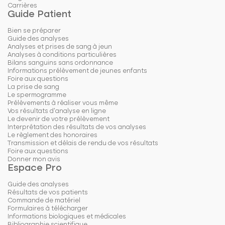
Carrières
Guide Patient
Bien se préparer
Guide des analyses
Analyses et prises de sang à jeun
Analyses à conditions particulières
Bilans sanguins sans ordonnance
Informations prélèvement de jeunes enfants
Foire aux questions
La prise de sang
Le spermogramme
Prélèvements à réaliser vous même
Vos résultats d'analyse en ligne
Le devenir de votre prélèvement
Interprétation des résultats de vos analyses
Le règlement des honoraires
Transmission et délais de rendu de vos résultats
Foire aux questions
Donner mon avis
Espace Pro
Guide des analyses
Résultats de vos patients
Commande de matériel
Formulaires à télécharger
Informations biologiques et médicales
Bibliographie scientifique