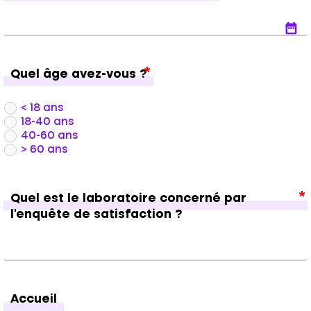
date_range
Quel âge avez-vous ?
< 18 ans
18-40 ans
40-60 ans
> 60 ans
Quel est le laboratoire concerné par
l’enquête de satisfaction ?
Accueil