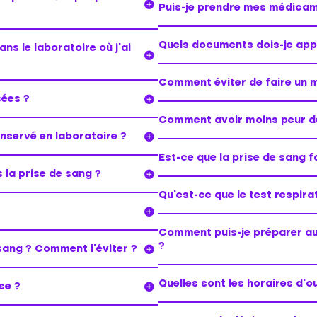
Puis-je prendre mes médicam
Quels documents dois-je app
ns le laboratoire où j’ai
Comment éviter de faire un m
sées ?
Comment avoir moins peur de
nservé en laboratoire ?
Est-ce que la prise de sang f
 la prise de sang ?
Qu’est-ce que le test respira
Comment puis-je préparer au
?
 sang ? Comment l’éviter ?
Quelles sont les horaires d’o
se ?