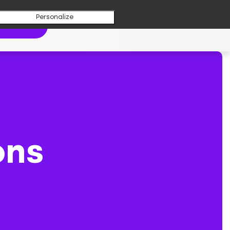
Personalize
aboratoire
ons