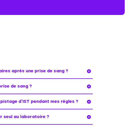
aires après une prise de sang ?
rise de sang ?
dépistage d’IST pendant mes règles ?
r seul au laboratoire ?