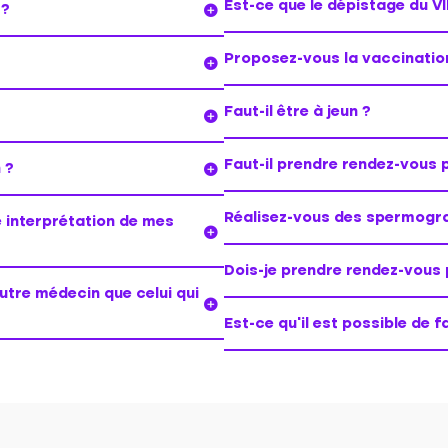
Est-ce que le dépistage du V
 ?
Proposez-vous la vaccinatio
?
Faut-il être à jeun ?
Faut-il prendre rendez-vous 
 ?
Réalisez-vous des spermog
e interprétation de mes
Dois-je prendre rendez-vous
utre médecin que celui qui
Est-ce qu’il est possible de 