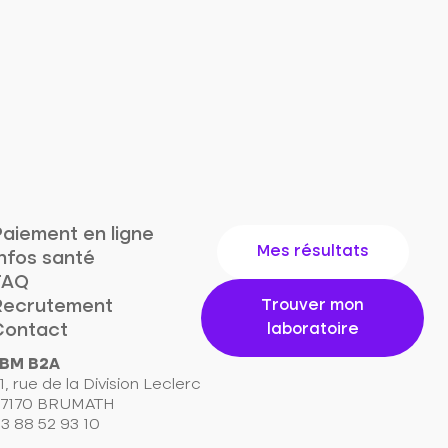
aiement en ligne
Mes résultats
nfos santé
FAQ
Recrutement
Trouver mon
Contact
laboratoire
BM B2A
1, rue de la Division Leclerc
7170 BRUMATH
3 88 52 93 10