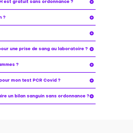
IH est gratuit sans ordonnance ?
n ?
pour une prise de sang au laboratoire ?
rammes ?
 pour mon test PCR Covid ?
faire un bilan sanguin sans ordonnance ?