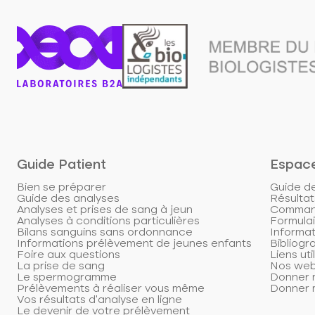
Guide Patient
Espac
Bien se préparer
Guide d
Guide des analyses
Résultat
Analyses et prises de sang à jeun
Command
Analyses à conditions particulières
Formulai
Bilans sanguins sans ordonnance
Informat
Informations prélèvement de jeunes enfants
Bibliogr
Foire aux questions
Liens uti
La prise de sang
Nos web
Le spermogramme
Donner m
Prélèvements à réaliser vous même
Donner m
Vos résultats d'analyse en ligne
Le devenir de votre prélèvement