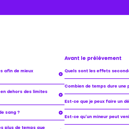
Avant le prélèvement
s afin de mieux
Quels sont les effets second
Combien de temps dure une p
 en dehors des limites
Est-ce que je peux faire un 
de sang ?
Est-ce qu’un mineur peut veni
es plus de temps que