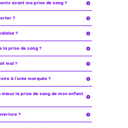
ents avant ma prise de sang ?
orter ?
alaise ?
 la prise de sang ?
ait mal ?
toire à l’urée marquée ?
 mieux la prise de sang de mon enfant
uverture ?