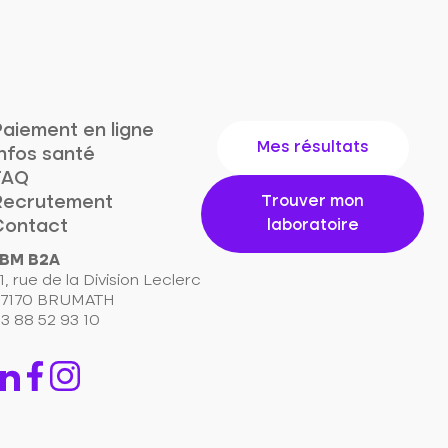
aiement en ligne
Mes résultats
nfos santé
FAQ
Recrutement
Trouver mon
Contact
laboratoire
BM B2A
1, rue de la Division Leclerc
7170 BRUMATH
3 88 52 93 10