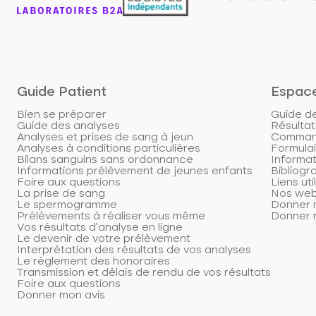
Guide Patient
Espac
Bien se préparer
Guide d
Guide des analyses
Résultat
Analyses et prises de sang à jeun
Command
Analyses à conditions particulières
Formulai
Bilans sanguins sans ordonnance
Informat
Informations prélèvement de jeunes enfants
Bibliogr
Foire aux questions
Liens uti
La prise de sang
Nos web
Le spermogramme
Donner m
Prélèvements à réaliser vous même
Donner m
Vos résultats d'analyse en ligne
Le devenir de votre prélèvement
Interprétation des résultats de vos analyses
Le règlement des honoraires
Transmission et délais de rendu de vos résultats
Foire aux questions
Donner mon avis