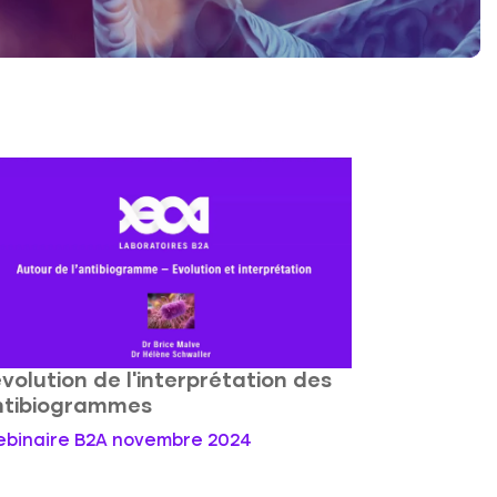
évolution de l'interprétation des
ntibiogrammes
binaire B2A novembre 2024