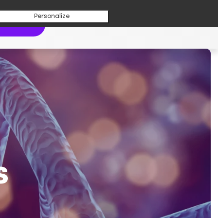
Personalize
aboratoire
s