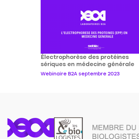
Électrophorèse des protéines
sériques en médecine générale
Webinaire B2A septembre 2023