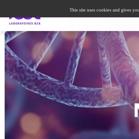
undefined
This site uses cookies and gives yo
Guide Patient
Infos santé
Espace Pro
Le gro