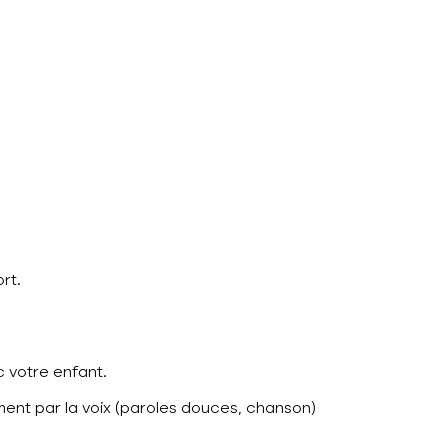
rt.
c votre enfant.
ent par la voix (paroles douces, chanson)