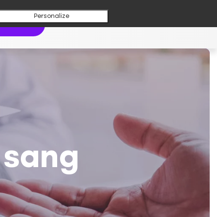
Personalize
aboratoire
e sang