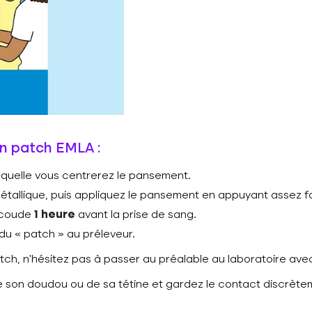
un patch EMLA :
aquelle vous centrerez le pansement.
 métallique, puis appliquez le pansement en appuyant assez fo
u coude
1 heure
avant la prise de sang.
du « patch » au préleveur.
tch, n’hésitez pas à passer au préalable au laboratoire ave
 son doudou ou de sa tétine et gardez le contact discrètem