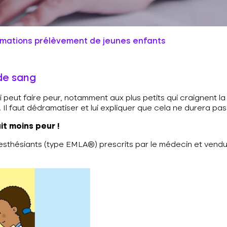
rmations prélèvement de jeunes enfants
 de sang
 peut faire peur, notamment aux plus petits qui craignent la
 Il faut dédramatiser et lui expliquer que cela ne durera pa
it moins peur !
s anesthésiants (type EMLA®) prescrits par le médecin et ven