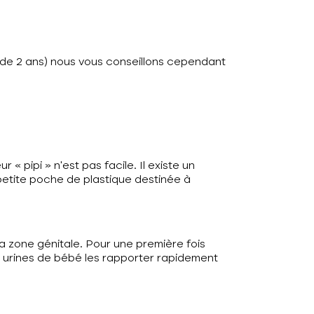
ns de 2 ans) nous vous conseillons cependant
« pipi » n’est pas facile. Il existe un
e petite poche de plastique destinée à
a zone génitale. Pour une première fois
es urines de bébé les rapporter rapidement