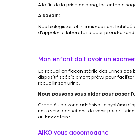
A la fin de la prise de sang, les enfants s
A savoir :
Nos biologistes et infirmières sont habitué
d’appeler le laboratoire pour prendre rend
Mon enfant doit avoir un examen
Le recueil en flacon stérile des urines des 
dispositif spécialement prévu pour facilite
recueillir son urine.
Nous pouvons vous aider pour poser l’u
Grace à une zone adhésive, le système s’ap
nous vous conseillons de venir poser l’urin
au laboratoire.
AIKO vous accompagne