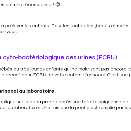
ages ont une récompense ! 😊
s à prélever les enfants. Pour les tout petits (bébés et moi
ez-vous.
 cyto-bactériologique des urines (ECBU)
bébés ou très jeunes enfants qui ne maitrisent pas encore leur 
r le recueil pour ECBU de votre enfant : l’urinocol. C’est un
rinocol au laboratoire.
plique sur la peau propre après une toilette soigneuse de l
ocol au laboratoire. Une fois que la poche est remplie par l