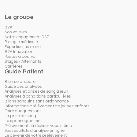
Le groupe
B2A
Nos valeurs
Notre engagement RSE
Biologie médicale
Expertise judiciaire
B2A Innovation
Postes à pourvoir
Stages / Alternants
Carrières
Guide Patient
Bien se préparer
Guide des analyses
Analyses et prises de sang à jeun
Analyses à conditions particulières
Bilans sanguins sans ordonnance
Informations prélèvement de jeunes enfants
Foire aux questions
La prise de sang
Le spermogramme
Prélèvements à réaliser vous même
Vos résultats d'analyse en ligne
Le devenir de votre prélèvement