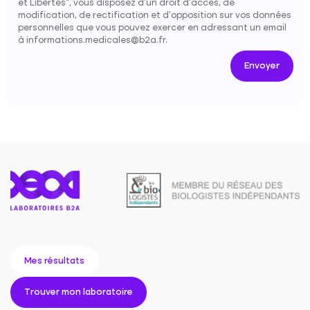
et Libertés", vous disposez d'un droit d'accès, de
modification, de rectification et d'opposition sur vos données
personnelles que vous pouvez exercer en adressant un email
à informations.medicales@b2a.fr.
Envoyer
Mes résultats
Trouver mon laboratoire