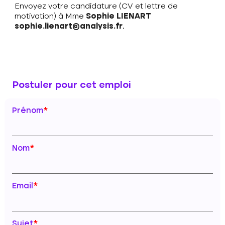
Envoyez votre candidature (CV et lettre de
motivation) à Mme
Sophie LIENART
sophie.lienart@analysis.fr
.
Postuler pour cet emploi
Prénom
*
Nom
*
Email
*
Sujet
*