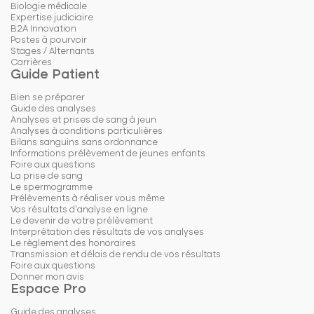
Biologie médicale
Expertise judiciaire
B2A Innovation
Postes à pourvoir
Stages / Alternants
Carrières
Guide Patient
Bien se préparer
Guide des analyses
Analyses et prises de sang à jeun
Analyses à conditions particulières
Bilans sanguins sans ordonnance
Informations prélèvement de jeunes enfants
Foire aux questions
La prise de sang
Le spermogramme
Prélèvements à réaliser vous même
Vos résultats d'analyse en ligne
Le devenir de votre prélèvement
Interprétation des résultats de vos analyses
Le règlement des honoraires
Transmission et délais de rendu de vos résultats
Foire aux questions
Donner mon avis
Espace Pro
Guide des analyses