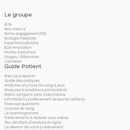
Le groupe
B2A
Nos valeurs
Notre engagement RSE
Biologie médicale
Expertise judiciaire
B2A Innovation
Postes à pourvoir
Stages / Alternants
Carrières
Guide Patient
Bien se préparer
Guide des analyses
Analyses et prises de sang à jeun
Analyses à conditions particulières
Bilans sanguins sans ordonnance
Informations prélèvement de jeunes enfants
Foire aux questions
La prise de sang
Le spermogramme
Prélèvements à réaliser vous même
Vos résultats d'analyse en ligne
Le devenir de votre prélèvement