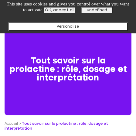
undefined
This site uses cookies and gives you control over what you want
to activate
OK, accept all
undefined
Personalize
Tout savoir sur la
prolactine : rôle, dosage et
interprétation
Accueil
>
Tout savoir sur la prolactine : rôle, dosage et
interprétation