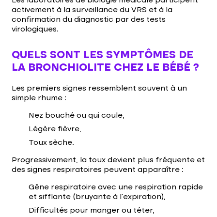
Les laboratoires de biologie médicale participent
activement à la surveillance du VRS et à la
confirmation du diagnostic par des tests
virologiques.
QUELS SONT LES SYMPTÔMES DE
LA BRONCHIOLITE CHEZ LE BÉBÉ ?
Les premiers signes ressemblent souvent à un
simple rhume :
Nez bouché ou qui coule,
Légère fièvre,
Toux sèche.
Progressivement, la toux devient plus fréquente et
des signes respiratoires peuvent apparaître :
Gêne respiratoire avec une respiration rapide
et sifflante (bruyante à l’expiration),
Difficultés pour manger ou téter,