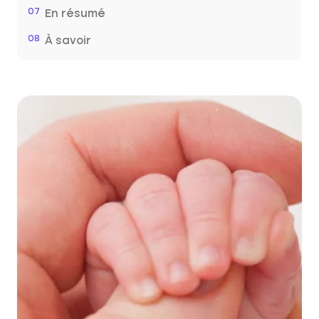
07
En résumé
08
À savoir