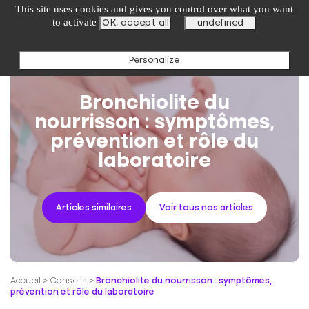
undefined
This site uses cookies and gives you control over what you want
to activate
OK, accept all
undefined
Personalize
Bronchiolite du
nourrisson : symptômes,
prévention et rôle du
laboratoire
Articles similaires
Voir tous nos articles
Accueil
>
Conseils
>
Bronchiolite du nourrisson : symptômes,
prévention et rôle du laboratoire