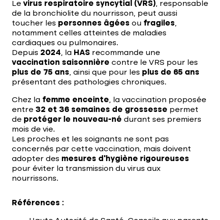
Le
virus respiratoire syncytial (VRS)
, responsable
de la bronchiolite du nourrisson, peut aussi
toucher les
personnes âgées
ou
fragiles
,
notamment celles atteintes de maladies
cardiaques ou pulmonaires.
Depuis
2024
, la
HAS
recommande une
vaccination saisonnière
contre le VRS pour les
plus de 75 ans
, ainsi que pour les
plus de 65 ans
présentant des pathologies chroniques.
Chez la
femme enceinte
, la vaccination proposée
entre
32 et 36 semaines de grossesse
permet
de
protéger le nouveau-né
durant ses premiers
mois de vie.
Les proches et les soignants ne sont pas
concernés par cette vaccination, mais doivent
adopter des
mesures d’hygiène rigoureuses
pour éviter la transmission du virus aux
nourrissons.
Références :