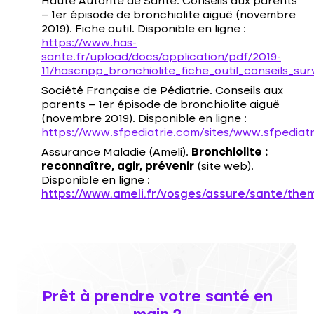
Haute Autorité de Santé.
Conseils aux parents
– 1er épisode de bronchiolite aiguë
(novembre
2019). Fiche outil. Disponible en ligne :
https://www.has-
sante.fr/upload/docs/application/pdf/2019-
11/hascnpp_bronchiolite_fiche_outil_conseils_su
Société Française de Pédiatrie.
Conseils aux
parents – 1er épisode de bronchiolite aiguë
(novembre 2019). Disponible en ligne :
https://www.sfpediatrie.com/sites/www.sfpediatr
Assurance Maladie (Ameli).
Bronchiolite :
reconnaître, agir, prévenir
(site web).
Disponible en ligne :
https://www.ameli.fr/vosges/assure/sante/them
Prêt à prendre votre santé en