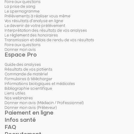
Foire aux questions
La prise de sang
Le spermogramme
Prélèvements à réaliser vous même
Vos résultats d'analyse en ligne
Le devenir de votre prélèvement
Interprétation des résultats de vos analyses
Le règlement des honoraires
Transmission et délais de rendu de vos résultats
Foire aux questions
Donner mon avis
Espace Pro
Guide des analyses
Résultats de vos patients
Commande de matériel
Formulaires à télécharger
Informations biologiques et médicales
Bibliographie scientifique
Liens utiles
Nos webinaires
Donner mon avis (Médecin / Professionnel)
Donner mon avis (Préleveur)
Paiement en ligne
Infos santé
FAQ