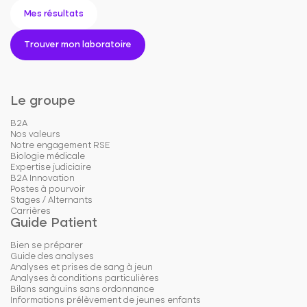
Mes résultats
Trouver mon laboratoire
Le groupe
B2A
Nos valeurs
Notre engagement RSE
Biologie médicale
Expertise judiciaire
B2A Innovation
Postes à pourvoir
Stages / Alternants
Carrières
Guide Patient
Bien se préparer
Guide des analyses
Analyses et prises de sang à jeun
Analyses à conditions particulières
Bilans sanguins sans ordonnance
Informations prélèvement de jeunes enfants