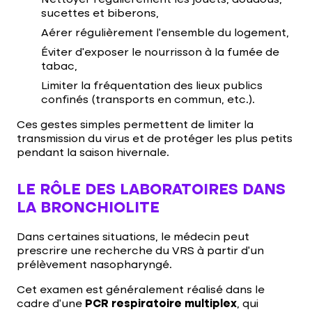
Nettoyer régulièrement les jouets, doudous,
sucettes et biberons,
Aérer régulièrement l’ensemble du logement,
Éviter d’exposer le nourrisson à la fumée de
tabac,
Limiter la fréquentation des lieux publics
confinés (transports en commun, etc.).
Ces gestes simples permettent de limiter la
transmission du virus et de protéger les plus petits
pendant la saison hivernale.
LE RÔLE DES LABORATOIRES DANS
LA BRONCHIOLITE
Dans certaines situations, le médecin peut
prescrire une recherche du VRS à partir d’un
prélèvement nasopharyngé.
Cet examen est généralement réalisé dans le
cadre d’une
PCR respiratoire multiplex
, qui