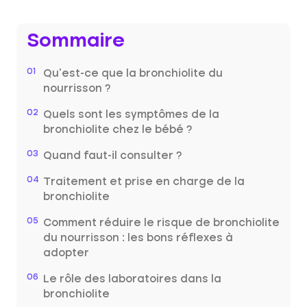
Sommaire
01
Qu’est-ce que la bronchiolite du
nourrisson ?
02
Quels sont les symptômes de la
bronchiolite chez le bébé ?
03
Quand faut-il consulter ?
04
Traitement et prise en charge de la
bronchiolite
05
Comment réduire le risque de bronchiolite
du nourrisson : les bons réflexes à
adopter
06
Le rôle des laboratoires dans la
bronchiolite