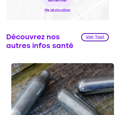
Rechercher
Me géolocaliser
Découvrez nos
Voir Tout
autres infos santé