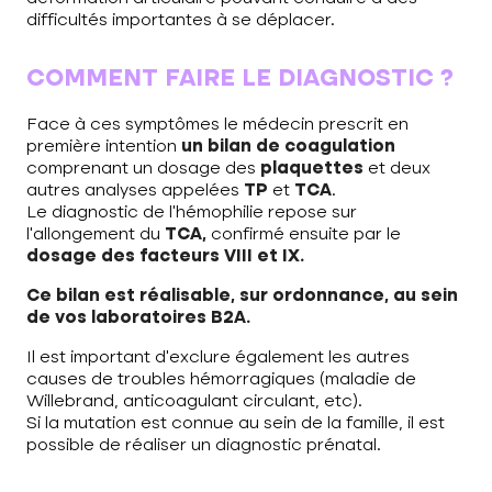
difficultés importantes à se déplacer.
COMMENT FAIRE LE DIAGNOSTIC ?
Face à ces symptômes le médecin prescrit en
première intention
un bilan de coagulation
comprenant un dosage des
plaquettes
et deux
autres analyses appelées
TP
et
TCA
.
Le diagnostic de l’hémophilie repose sur
l’allongement du
TCA,
confirmé ensuite par le
dosage des facteurs VIII et IX.
Ce bilan est réalisable, sur ordonnance, au sein
de vos laboratoires B2A.
Il est important d’exclure également les autres
causes de troubles hémorragiques (maladie de
Willebrand, anticoagulant circulant, etc).
Si la mutation est connue au sein de la famille, il est
possible de réaliser un diagnostic prénatal.