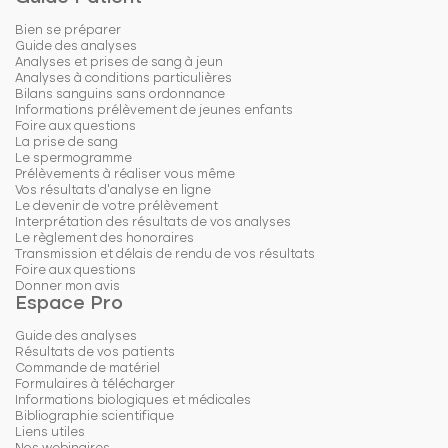
Bien se préparer
Guide des analyses
Analyses et prises de sang à jeun
Analyses à conditions particulières
Bilans sanguins sans ordonnance
Informations prélèvement de jeunes enfants
Foire aux questions
La prise de sang
Le spermogramme
Prélèvements à réaliser vous même
Vos résultats d'analyse en ligne
Le devenir de votre prélèvement
Interprétation des résultats de vos analyses
Le règlement des honoraires
Transmission et délais de rendu de vos résultats
Foire aux questions
Donner mon avis
Espace Pro
Guide des analyses
Résultats de vos patients
Commande de matériel
Formulaires à télécharger
Informations biologiques et médicales
Bibliographie scientifique
Liens utiles