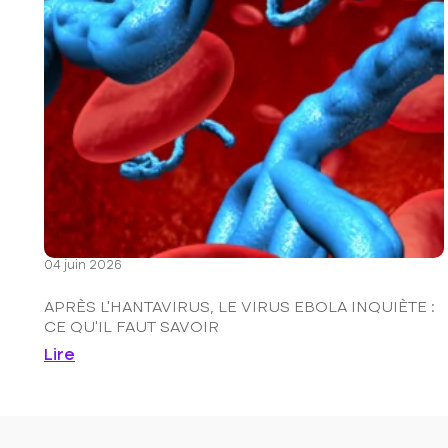
04 juin 2026
APRÈS L’HANTAVIRUS, LE VIRUS EBOLA INQUIÈTE :
CE QU’IL FAUT SAVOIR
Lire