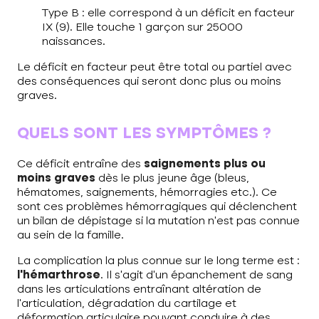
Type B : elle correspond à un déficit en facteur
IX (9). Elle touche 1 garçon sur 25000
naissances.
Le déficit en facteur peut être total ou partiel avec
des conséquences qui seront donc plus ou moins
graves.
QUELS SONT LES SYMPTÔMES ?
Ce déficit entraîne des
saignements
plus ou
moins graves
dès le plus jeune âge (bleus,
hématomes, saignements, hémorragies etc.). Ce
sont ces problèmes hémorragiques qui déclenchent
un bilan de dépistage si la mutation n’est pas connue
au sein de la famille.
La complication la plus connue sur le long terme est :
l’hémarthrose
. Il s’agit d’un épanchement de sang
dans les articulations entraînant altération de
l’articulation, dégradation du cartilage et
déformation articulaire pouvant conduire à des