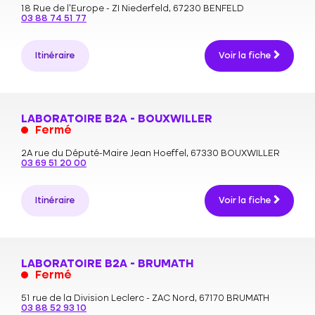
18 Rue de l'Europe - ZI Niederfeld,
67230 BENFELD
03 88 74 51 77
Itinéraire
Voir la fiche
LABORATOIRE B2A - BOUXWILLER
Fermé
2A rue du Député-Maire Jean Hoeffel,
67330 BOUXWILLER
03 69 51 20 00
Itinéraire
Voir la fiche
LABORATOIRE B2A - BRUMATH
Fermé
51 rue de la Division Leclerc - ZAC Nord,
67170 BRUMATH
03 88 52 93 10