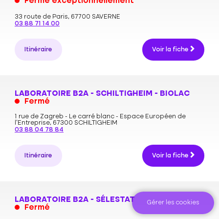
Fermé exceptionnellement
33 route de Paris,
67700 SAVERNE
03 88 71 14 00
Itinéraire
Voir la fiche
LABORATOIRE B2A - SCHILTIGHEIM - BIOLAC
Fermé
1 rue de Zagreb - Le carré blanc - Espace Européen de
l'Entreprise,
67300 SCHILTIGHEIM
03 88 04 78 84
Itinéraire
Voir la fiche
LABORATOIRE B2A - SÉLESTAT
Gérer les cookies
Fermé