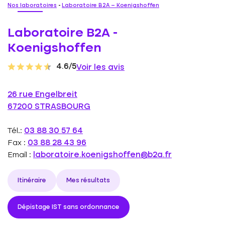
Nos laboratoires
-
Laboratoire B2A – Koenigshoffen
Laboratoire B2A -
Koenigshoffen
4.6/5
Voir les avis
26 rue Engelbreit
67200 STRASBOURG
Tél.:
03 88 30 57 64
Fax :
03 88 28 43 96
Email :
laboratoire.koenigshoffen@b2a.fr
Itinéraire
Mes résultats
Dépistage IST sans ordonnance