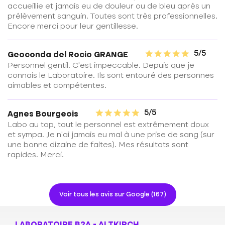
accueillie et jamais eu de douleur ou de bleu après un
prélèvement sanguin. Toutes sont très professionnelles.
Encore merci pour leur gentillesse.
5/5
Geoconda del Rocio GRANGE
Personnel gentil. C'est impeccable. Depuis que je
connais le Laboratoire. Ils sont entouré des personnes
aimables et compétentes.
5/5
Agnes Bourgeois
Labo au top, tout le personnel est extrêmement doux
et sympa. Je n'ai jamais eu mal à une prise de sang (sur
une bonne dizaine de faites). Mes résultats sont
rapides. Merci.
Voir tous les avis sur Google (167)