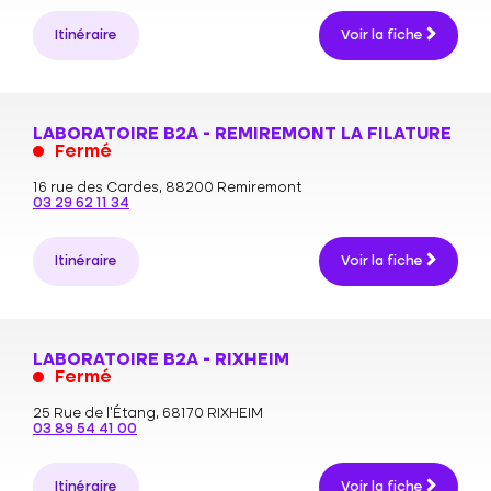
Itinéraire
Voir la fiche
LABORATOIRE B2A - REMIREMONT LA FILATURE
Fermé
16 rue des Cardes,
88200 Remiremont
03 29 62 11 34
Itinéraire
Voir la fiche
LABORATOIRE B2A - RIXHEIM
Fermé
25 Rue de l'Étang,
68170 RIXHEIM
03 89 54 41 00
Itinéraire
Voir la fiche