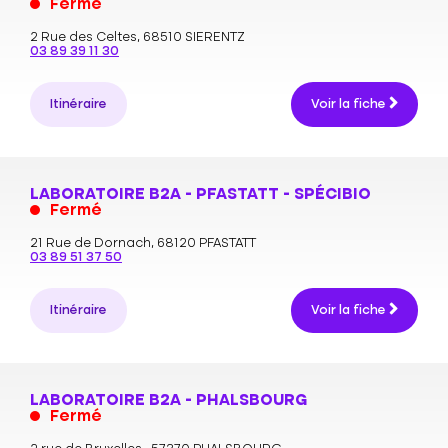
Fermé
2 Rue des Celtes,
68510 SIERENTZ
03 89 39 11 30
Itinéraire
Voir la fiche
LABORATOIRE B2A - PFASTATT - SPÉCIBIO
Fermé
21 Rue de Dornach,
68120 PFASTATT
03 89 51 37 50
Itinéraire
Voir la fiche
LABORATOIRE B2A - PHALSBOURG
Fermé