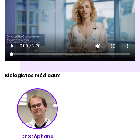
main propre au laboratoire est également
possible.
Biologistes médicaux
Dr Stéphane