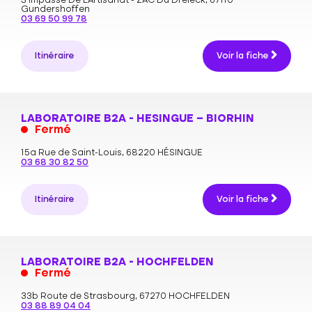
3 Impasse De L’Artisanat - ZAC Du Dreieck,
67110
Gundershoffen
03 69 50 99 78
Itinéraire
Voir la fiche
LABORATOIRE B2A - HESINGUE – BIORHIN
Fermé
15a Rue de Saint-Louis,
68220 HÉSINGUE
03 68 30 82 50
Itinéraire
Voir la fiche
LABORATOIRE B2A - HOCHFELDEN
Fermé
33b Route de Strasbourg,
67270 HOCHFELDEN
03 88 89 04 04