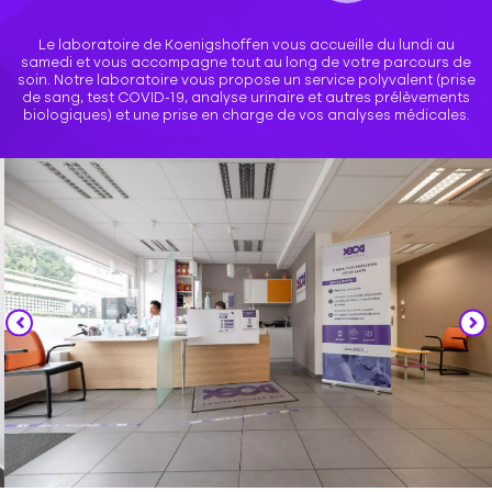
Le laboratoire de Koenigshoffen vous accueille du lundi au
samedi et vous accompagne tout au long de votre parcours de
soin. Notre laboratoire vous propose un service polyvalent (prise
de sang, test COVID-19, analyse urinaire et autres prélèvements
biologiques) et une prise en charge de vos analyses médicales.