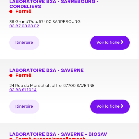
LABORATOIRE B2A - SARREBOURG -
CORDELIERS
Fermé
36 Grand’Rue,
57400 SARREBOURG
03 87 03 33 02
Itinéraire
Voir la fiche
LABORATOIRE B2A - SAVERNE
Fermé
24 Rue du Maréchal Joffre,
67700 SAVERNE
03 88 91 10 14
Itinéraire
Voir la fiche
LABORATOIRE B2A - SAVERNE - BIOSAV