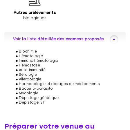
Autres prélèvements
biologiques
Voir la liste détaillée des examens proposés
Biochimie
Hématologie
Immuno hématologie
Hémostase
Auto-immunité
Sérologie
Allergologie
Hormonologie et dosages de médicaments
Bactério-parasito
Mycologie
Dépistage génétique
Dépistage IST
Préparer votre venue au