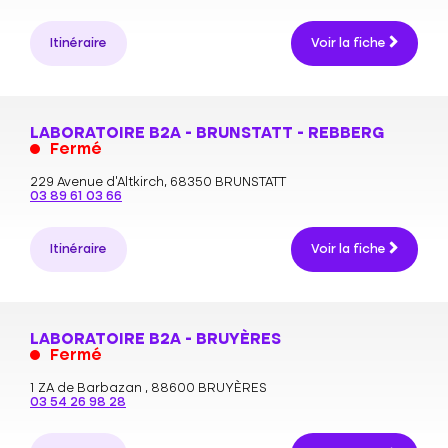
Itinéraire
Voir la fiche
LABORATOIRE B2A - BRUNSTATT - REBBERG
Fermé
229 Avenue d'Altkirch,
68350 BRUNSTATT
03 89 61 03 66
Itinéraire
Voir la fiche
LABORATOIRE B2A - BRUYÈRES
Fermé
1 ZA de Barbazan ,
88600 BRUYÈRES
03 54 26 98 28