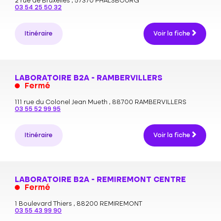
2 rue de Bruxelles ,
57370 PHALSBOURG
03 54 25 50 32
Itinéraire
Voir la fiche
LABORATOIRE B2A - RAMBERVILLERS
Fermé
111 rue du Colonel Jean Mueth ,
88700 RAMBERVILLERS
03 55 52 99 95
Itinéraire
Voir la fiche
LABORATOIRE B2A - REMIREMONT CENTRE
Fermé
1 Boulevard Thiers ,
88200 REMIREMONT
03 55 43 99 90