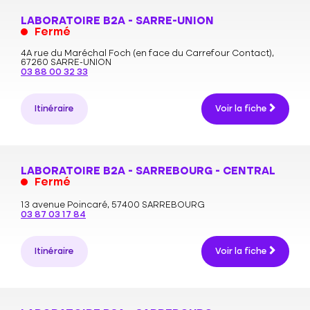
LABORATOIRE B2A - SARRE-UNION
Fermé
4A rue du Maréchal Foch (en face du Carrefour Contact),
67260 SARRE-UNION
03 88 00 32 33
Itinéraire
Voir la fiche
LABORATOIRE B2A - SARREBOURG - CENTRAL
Fermé
13 avenue Poincaré,
57400 SARREBOURG
03 87 03 17 84
Itinéraire
Voir la fiche