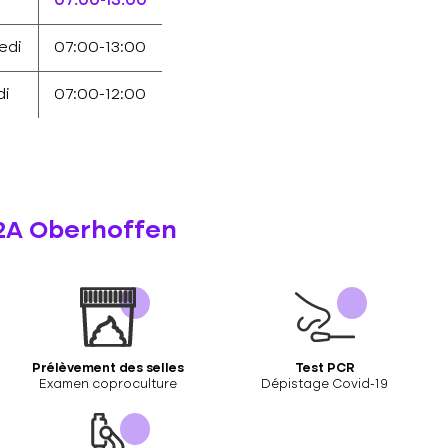
07:00-13:00
edi
07:00-13:00
i
07:00-12:00
B2A Oberhoffen
Prélèvement des selles
Test PCR
Examen coproculture
Dépistage Covid-19