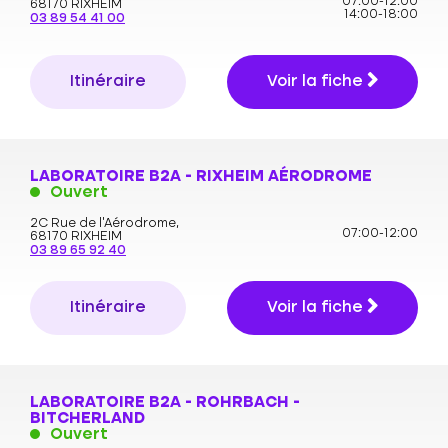
07:00-12:00
68170 RIXHEIM
14:00-18:00
03 89 54 41 00
Itinéraire
Voir la fiche
LABORATOIRE B2A - RIXHEIM AÉRODROME
Ouvert
2C Rue de l'Aérodrome,
07:00-12:00
68170 RIXHEIM
03 89 65 92 40
Itinéraire
Voir la fiche
LABORATOIRE B2A - ROHRBACH -
BITCHERLAND
Ouvert