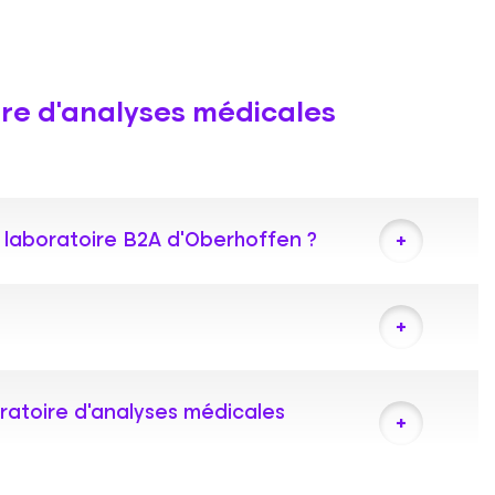
ire d’analyses médicales
 laboratoire B2A d'Oberhoffen ?
te la journée sans rendez-vous pour vos prises de
e prise de rendez-vous. Nous vous invitons à
 préparer au mieux votre venue :
ratoire d’analyses médicales