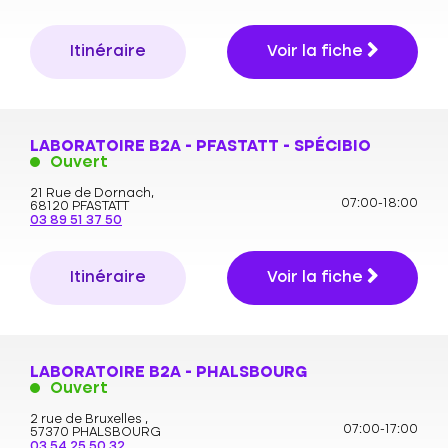
Itinéraire
Voir la fiche
LABORATOIRE B2A - PFASTATT - SPÉCIBIO
Ouvert
21 Rue de Dornach,
07:00-18:00
68120 PFASTATT
03 89 51 37 50
Itinéraire
Voir la fiche
LABORATOIRE B2A - PHALSBOURG
Ouvert
2 rue de Bruxelles ,
07:00-17:00
57370 PHALSBOURG
03 54 25 50 32