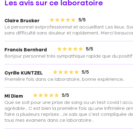
Les avis sur ce laboratoire
5/5
Claire Brucker
Le personnel estprofessionnel et accueillant Les lieux. So
sans difficulté sans douleur et rapidement. Merci beauc
5/5
Francis Bernhard
Bonjour personnel très sympathique rapide que du positif
5/5
Cyrille KUNTZEL
Première fois dans ce laboratoire, bonne expérience.
5/5
Ml Diem
Que se soit pour une prise de sang ou un test covid l accu
agréable . C est bien la première fois qu une infirmière ar
faire a plusieurs reprises . Je sais que c'est compliquée de
tous mes examens dans ce laboratoire .