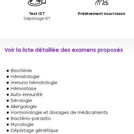
Test IST
Prélèvement nourrisson
Dépistage IST
Voir la liste détaillée des examens proposés
Biochimie
Hématologie
Immuno hématologie
Hémostase
Auto-immunité
Sérologie
Allergologie
Hormonologie et dosages de médicaments
Bactério-parasito
Mycologie
Dépistage génétique