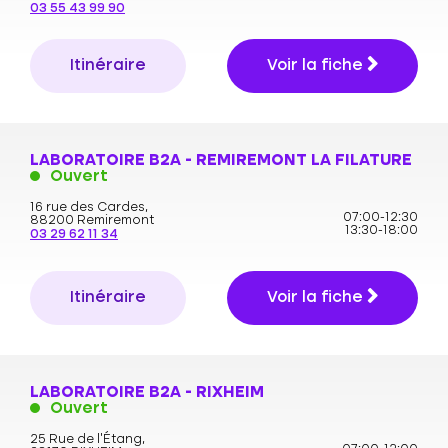
03 55 43 99 90
Itinéraire
Voir la fiche
LABORATOIRE B2A - REMIREMONT LA FILATURE
Ouvert
16 rue des Cardes,
07:00-12:30
88200 Remiremont
13:30-18:00
03 29 62 11 34
Itinéraire
Voir la fiche
LABORATOIRE B2A - RIXHEIM
Ouvert
25 Rue de l'Étang,