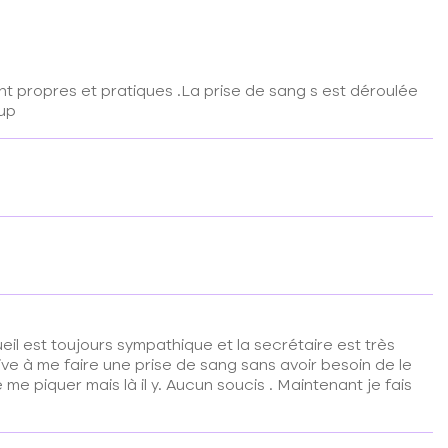
nt propres et pratiques .La prise de sang s est déroulée
oup
eil est toujours sympathique et la secrétaire est très
rive à me faire une prise de sang sans avoir besoin de le
 me piquer mais là il y. Aucun soucis . Maintenant je fais