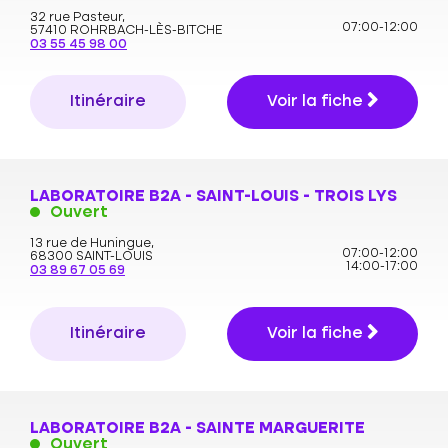
32 rue Pasteur,
07:00-12:00
57410 ROHRBACH-LÈS-BITCHE
03 55 45 98 00
Itinéraire
Voir la fiche
LABORATOIRE B2A - SAINT-LOUIS - TROIS LYS
Ouvert
13 rue de Huningue,
07:00-12:00
68300 SAINT-LOUIS
14:00-17:00
03 89 67 05 69
Itinéraire
Voir la fiche
LABORATOIRE B2A - SAINTE MARGUERITE
Ouvert