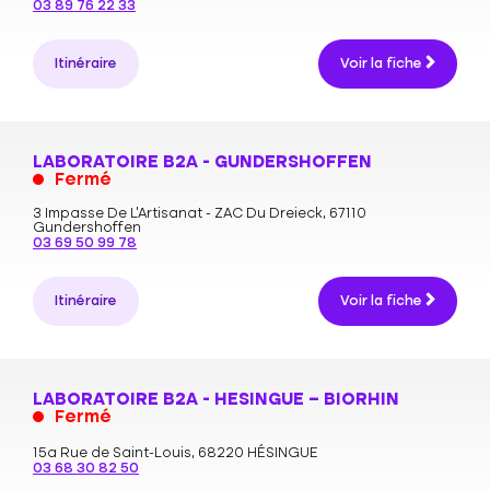
03 89 76 22 33
Itinéraire
Voir la fiche
LABORATOIRE B2A - GUNDERSHOFFEN
Fermé
3 Impasse De L’Artisanat - ZAC Du Dreieck,
67110
Gundershoffen
03 69 50 99 78
Itinéraire
Voir la fiche
LABORATOIRE B2A - HESINGUE – BIORHIN
Fermé
15a Rue de Saint-Louis,
68220 HÉSINGUE
03 68 30 82 50