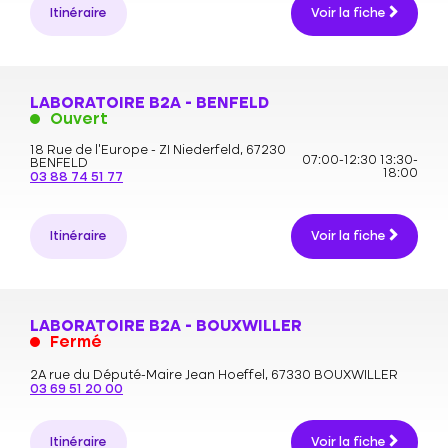
Itinéraire
Voir la fiche
LABORATOIRE B2A - BENFELD
Ouvert
18 Rue de l'Europe - ZI Niederfeld,
67230
07:00-12:30
13:30-
BENFELD
18:00
03 88 74 51 77
Itinéraire
Voir la fiche
LABORATOIRE B2A - BOUXWILLER
Fermé
2A rue du Député-Maire Jean Hoeffel,
67330 BOUXWILLER
03 69 51 20 00
Itinéraire
Voir la fiche