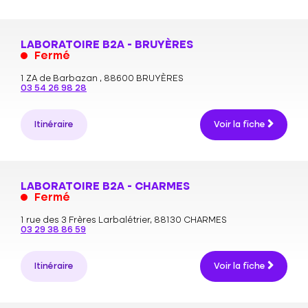
LABORATOIRE B2A - BRUYÈRES
Fermé
1 ZA de Barbazan ,
88600 BRUYÈRES
03 54 26 98 28
Itinéraire
Voir la fiche
LABORATOIRE B2A - CHARMES
Fermé
1 rue des 3 Frères Larbalétrier,
88130 CHARMES
03 29 38 86 59
Itinéraire
Voir la fiche