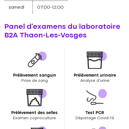
samedi
07:00-12:00
Panel d'examens du laboratoire
B2A Thaon-Les-Vosges
Prélèvement sanguin
Prélèvement urinaire
Prise de sang
Analyse d’urine
Prélèvement des selles
Test PCR
Examen coproculture
Dépistage Covid-19