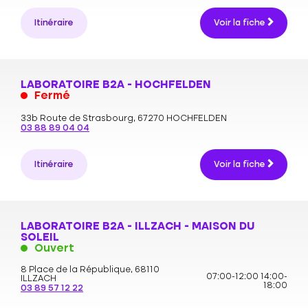
Itinéraire
Voir la fiche
LABORATOIRE B2A - HOCHFELDEN
Fermé
33b Route de Strasbourg,
67270 HOCHFELDEN
03 88 89 04 04
Itinéraire
Voir la fiche
LABORATOIRE B2A - ILLZACH - MAISON DU
SOLEIL
Ouvert
8 Place de la République,
68110
07:00-12:00
14:00-
ILLZACH
18:00
03 89 57 12 22