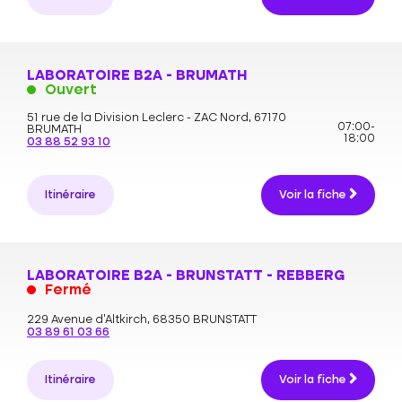
LABORATOIRE B2A - BRUMATH
Ouvert
51 rue de la Division Leclerc - ZAC Nord,
67170
07:00-
BRUMATH
18:00
03 88 52 93 10
Itinéraire
Voir la fiche
LABORATOIRE B2A - BRUNSTATT - REBBERG
Fermé
229 Avenue d'Altkirch,
68350 BRUNSTATT
03 89 61 03 66
Itinéraire
Voir la fiche