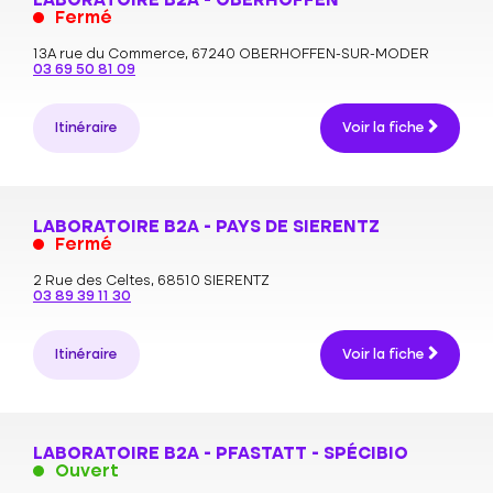
LABORATOIRE B2A - OBERHOFFEN
Fermé
13A rue du Commerce,
67240 OBERHOFFEN-SUR-MODER
03 69 50 81 09
Itinéraire
Voir la fiche
LABORATOIRE B2A - PAYS DE SIERENTZ
Fermé
2 Rue des Celtes,
68510 SIERENTZ
03 89 39 11 30
Itinéraire
Voir la fiche
LABORATOIRE B2A - PFASTATT - SPÉCIBIO
Ouvert