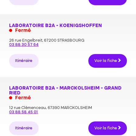
LABORATOIRE B2A - KOENIGSHOFFEN
Fermé
26 rue Engelbreit,
67200 STRASBOURG
03 88 30 57 64
Itinéraire
Voir la fiche
LABORATOIRE B2A - MARCKOLSHEIM - GRAND
RIED
Fermé
12 rue Clémenceau,
67390 MARCKOLSHEIM
03 88 58 45 01
Itinéraire
Voir la fiche