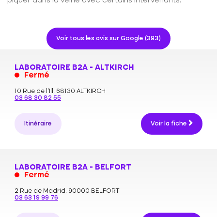
piquer dans la veine avec certains intervenants.
Voir tous les avis sur Google (393)
LABORATOIRE B2A - ALTKIRCH
Fermé
10 Rue de l'Ill,
68130 ALTKIRCH
03 68 30 82 55
Itinéraire
Voir la fiche
LABORATOIRE B2A - BELFORT
Fermé
2 Rue de Madrid,
90000 BELFORT
03 63 19 99 76