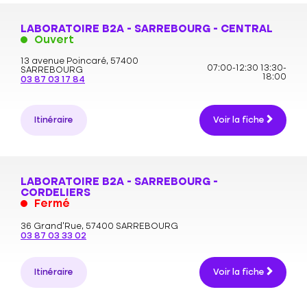
LABORATOIRE B2A - SARREBOURG - CENTRAL
Ouvert
13 avenue Poincaré,
57400
07:00-12:30
13:30-
SARREBOURG
18:00
03 87 03 17 84
Itinéraire
Voir la fiche
LABORATOIRE B2A - SARREBOURG -
CORDELIERS
Fermé
36 Grand’Rue,
57400 SARREBOURG
03 87 03 33 02
Itinéraire
Voir la fiche