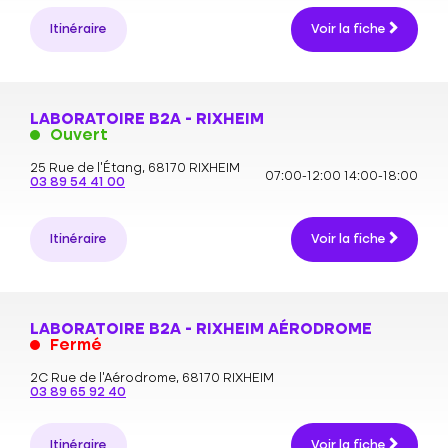
Itinéraire
Voir la fiche
LABORATOIRE B2A - RIXHEIM
Ouvert
25 Rue de l'Étang,
68170 RIXHEIM
07:00-12:00
14:00-18:00
03 89 54 41 00
Itinéraire
Voir la fiche
LABORATOIRE B2A - RIXHEIM AÉRODROME
Fermé
2C Rue de l'Aérodrome,
68170 RIXHEIM
03 89 65 92 40
Itinéraire
Voir la fiche