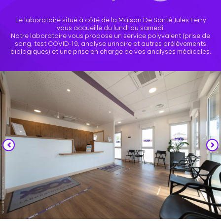
Le laboratoire situé à côté de la Maison De Santé Jules Ferry
vous accueille du lundi au samedi.
Notre laboratoire vous propose un service polyvalent (prise de
sang, test COVID-19, analyse urinaire et autres prélèvements
biologiques) et une prise en charge de vos analyses médicales.