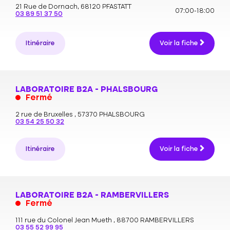
21 Rue de Dornach,
68120 PFASTATT
07:00-18:00
03 89 51 37 50
Itinéraire
Voir la fiche
LABORATOIRE B2A - PHALSBOURG
Fermé
2 rue de Bruxelles ,
57370 PHALSBOURG
03 54 25 50 32
Itinéraire
Voir la fiche
LABORATOIRE B2A - RAMBERVILLERS
Fermé
111 rue du Colonel Jean Mueth ,
88700 RAMBERVILLERS
03 55 52 99 95