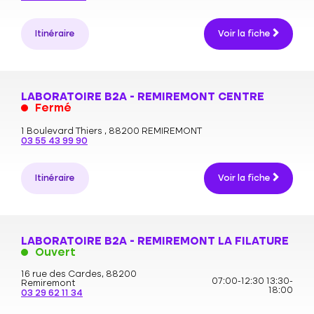
Itinéraire
Voir la fiche
LABORATOIRE B2A - REMIREMONT CENTRE
Fermé
1 Boulevard Thiers ,
88200 REMIREMONT
03 55 43 99 90
Itinéraire
Voir la fiche
LABORATOIRE B2A - REMIREMONT LA FILATURE
Ouvert
16 rue des Cardes,
88200
07:00-12:30
13:30-
Remiremont
18:00
03 29 62 11 34