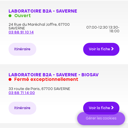
LABORATOIRE B2A - SAVERNE
Ouvert
24 Rue du Maréchal Joffre,
67700
07:00-12:30
13:30-
SAVERNE
18:00
03 88 91 10 14
Itinéraire
Voir la fiche
LABORATOIRE B2A - SAVERNE - BIOSAV
Fermé exceptionnellement
33 route de Paris,
67700 SAVERNE
03 88 71 14 00
Itinéraire
Voir la fiche
Gérer les cookies