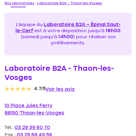
Nos laboratoires
-
Laboratoire B2A – Thaon-les-Vosges
L'équipe du
Laboratoire B2A – Épinal Saut-
le-Cerf
est à votre disposition jusqu'à
18h00
(samedi jusqu'à
14h00
) pour réaliser vos
prélèvements.
Laboratoire B2A - Thaon-les-
Vosges
4.7/5
Voir les avis
10 Place Jules Ferry
88150 Thaon-les-Vosges
Tél.:
03 29 39 60 70
Fax :
03 29 68 49 59