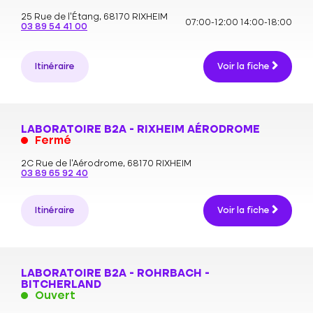
25 Rue de l'Étang,
68170 RIXHEIM
07:00-12:00
14:00-18:00
03 89 54 41 00
Itinéraire
Voir la fiche
LABORATOIRE B2A - RIXHEIM AÉRODROME
Fermé
2C Rue de l'Aérodrome,
68170 RIXHEIM
03 89 65 92 40
Itinéraire
Voir la fiche
LABORATOIRE B2A - ROHRBACH -
BITCHERLAND
Ouvert