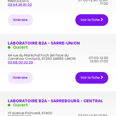
07:00-12:30
13:30-
MARGUERITE
17:00
03 54 26 81 02
Itinéraire
Voir la fiche
LABORATOIRE B2A - SARRE-UNION
Ouvert
4A rue du Maréchal Foch (en face du
07:00-12:30
Carrefour Contact),
67260 SARRE-UNION
13:30-17:00
03 88 00 32 33
Itinéraire
Voir la fiche
LABORATOIRE B2A - SARREBOURG - CENTRAL
Ouvert
13 avenue Poincaré,
57400
07:00-12:30
13:30-