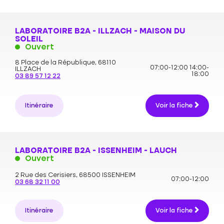
LABORATOIRE B2A - ILLZACH - MAISON DU
SOLEIL
Ouvert
8 Place de la République,
68110
07:00-12:00
14:00-
ILLZACH
18:00
03 89 57 12 22
Itinéraire
Voir la fiche
LABORATOIRE B2A - ISSENHEIM - LAUCH
Ouvert
2 Rue des Cerisiers,
68500 ISSENHEIM
07:00-12:00
03 68 32 11 00
Itinéraire
Voir la fiche