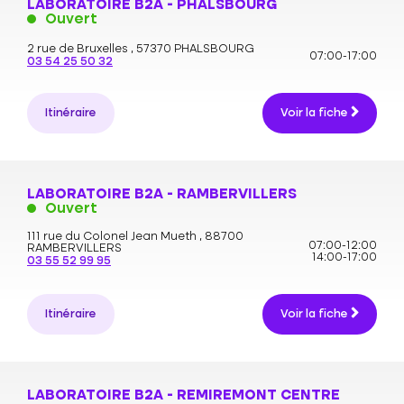
LABORATOIRE B2A - PHALSBOURG
Ouvert
2 rue de Bruxelles ,
57370 PHALSBOURG
07:00-17:00
03 54 25 50 32
Itinéraire
Voir la fiche
LABORATOIRE B2A - RAMBERVILLERS
Ouvert
111 rue du Colonel Jean Mueth ,
88700
07:00-12:00
RAMBERVILLERS
14:00-17:00
03 55 52 99 95
Itinéraire
Voir la fiche
LABORATOIRE B2A - REMIREMONT CENTRE