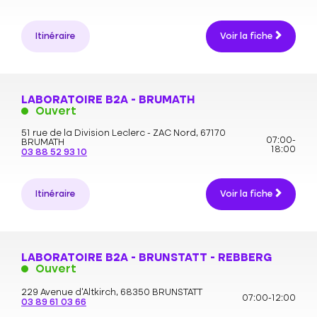
Itinéraire
Voir la fiche
LABORATOIRE B2A - BRUMATH
Ouvert
51 rue de la Division Leclerc - ZAC Nord,
67170
07:00-
BRUMATH
18:00
03 88 52 93 10
Itinéraire
Voir la fiche
LABORATOIRE B2A - BRUNSTATT - REBBERG
Ouvert
229 Avenue d'Altkirch,
68350 BRUNSTATT
07:00-12:00
03 89 61 03 66