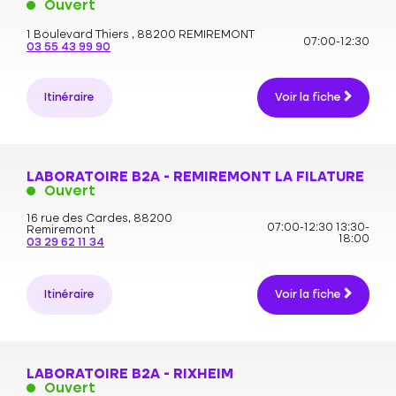
Ouvert
1 Boulevard Thiers ,
88200 REMIREMONT
07:00-12:30
03 55 43 99 90
Itinéraire
Voir la fiche
LABORATOIRE B2A - REMIREMONT LA FILATURE
Ouvert
16 rue des Cardes,
88200
07:00-12:30
13:30-
Remiremont
18:00
03 29 62 11 34
Itinéraire
Voir la fiche
LABORATOIRE B2A - RIXHEIM
Ouvert