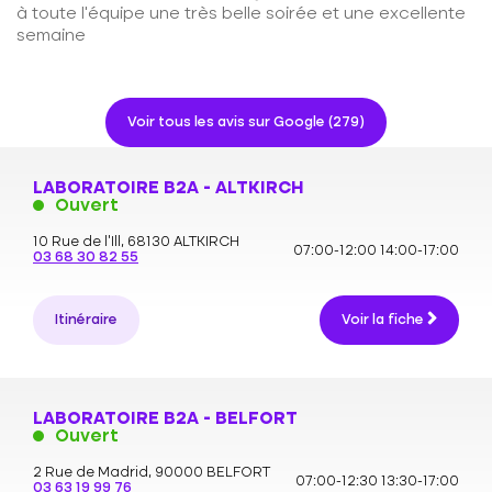
à toute l'équipe une très belle soirée et une excellente
semaine
Voir tous les avis sur Google (279)
LABORATOIRE B2A - ALTKIRCH
Ouvert
10 Rue de l'Ill,
68130 ALTKIRCH
07:00-12:00
14:00-17:00
03 68 30 82 55
Itinéraire
Voir la fiche
LABORATOIRE B2A - BELFORT
Ouvert
2 Rue de Madrid,
90000 BELFORT
07:00-12:30
13:30-17:00
03 63 19 99 76