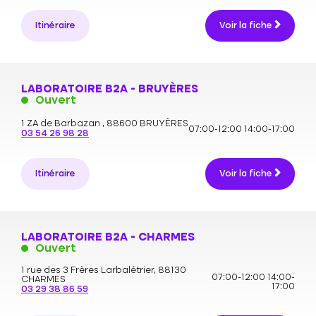
Itinéraire
Voir la fiche
LABORATOIRE B2A - BRUYÈRES
Ouvert
1 ZA de Barbazan ,
88600 BRUYÈRES
07:00-12:00
14:00-17:00
03 54 26 98 28
Itinéraire
Voir la fiche
LABORATOIRE B2A - CHARMES
Ouvert
1 rue des 3 Frères Larbalétrier,
88130
07:00-12:00
14:00-
CHARMES
17:00
03 29 38 86 59