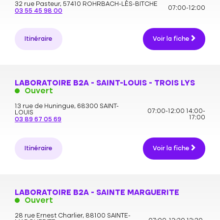
32 rue Pasteur,
57410 ROHRBACH-LÈS-BITCHE
07:00-12:00
03 55 45 98 00
Itinéraire
Voir la fiche
LABORATOIRE B2A - SAINT-LOUIS - TROIS LYS
Ouvert
13 rue de Huningue,
68300 SAINT-
07:00-12:00
14:00-
LOUIS
17:00
03 89 67 05 69
Itinéraire
Voir la fiche
LABORATOIRE B2A - SAINTE MARGUERITE
Ouvert
28 rue Ernest Charlier,
88100 SAINTE-