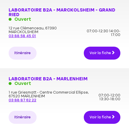
LABORATOIRE B2A - MARCKOLSHEIM - GRAND
RIED
Ouvert
12 rue Clémenceau,
67390
07:00-12:30
14:00-
MARCKOLSHEIM
17:00
03 88 58 45 01
Itinéraire
Voir la fiche
LABORATOIRE B2A - MARLENHEIM
Ouvert
1 rue Griesmatt - Centre Commercial Ellipse,
07:00-12:00
67520 MARLENHEIM
13:30-18:00
03 88 87 62 22
Itinéraire
Voir la fiche