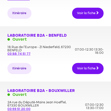
Itinéraire
Voir la fiche
LABORATOIRE B2A - BENFELD
Ouvert
18 Rue de l'Europe - ZI Niederfeld,
67230
07:00-12:30
13:30-
BENFELD
18:00
03 88 74 51 77
Itinéraire
Voir la fiche
LABORATOIRE B2A - BOUXWILLER
Ouvert
2A rue du Député-Maire Jean Hoeffel,
07:00-12:30
67330 BOUXWILLER
13:30-17:00
03 69 51 20 00