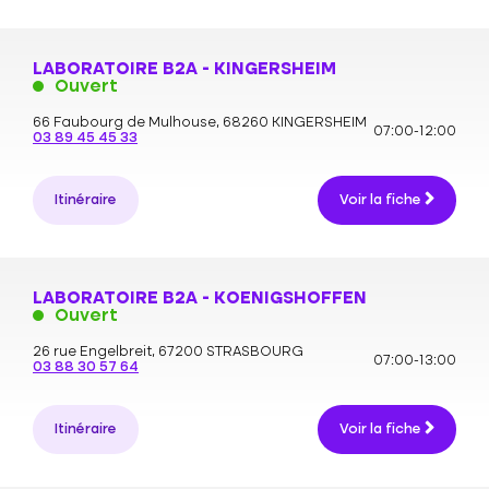
LABORATOIRE B2A - KINGERSHEIM
Ouvert
66 Faubourg de Mulhouse,
68260 KINGERSHEIM
07:00-12:00
03 89 45 45 33
Itinéraire
Voir la fiche
LABORATOIRE B2A - KOENIGSHOFFEN
Ouvert
26 rue Engelbreit,
67200 STRASBOURG
07:00-13:00
03 88 30 57 64
Itinéraire
Voir la fiche