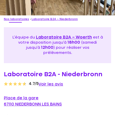
Nos laboratoires
-
Laboratoire B2A – Niederbronn
L'équipe du
Laboratoire B2A – Woerth
est à
votre disposition jusqu'à
18h00
(samedi
jusqu'à
12h00
) pour réaliser vos
prélèvements.
Laboratoire B2A - Niederbronn
4.7/5
Voir les avis
Place de la gare
67110 NIEDERBONN LES BAINS