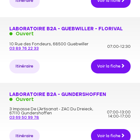
Itinéraire
Voir la fiche
LABORATOIRE B2A - GUEBWILLER - FLORIVAL
Ouvert
10 Rue des Fondeurs,
68500 Guebwiller
07:00-12:30
03 89 76 22 33
Itinéraire
Voir la fiche
LABORATOIRE B2A - GUNDERSHOFFEN
Ouvert
3 Impasse De L’Artisanat - ZAC Du Dreieck,
07:00-13:00
67110 Gundershoffen
14:00-17:00
03 69 50 99 78
Itinéraire
Voir la fiche