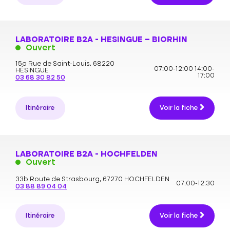
LABORATOIRE B2A - HESINGUE – BIORHIN
Ouvert
15a Rue de Saint-Louis,
68220
07:00-12:00
14:00-
HÉSINGUE
17:00
03 68 30 82 50
Itinéraire
Voir la fiche
LABORATOIRE B2A - HOCHFELDEN
Ouvert
33b Route de Strasbourg,
67270 HOCHFELDEN
07:00-12:30
03 88 89 04 04
Itinéraire
Voir la fiche