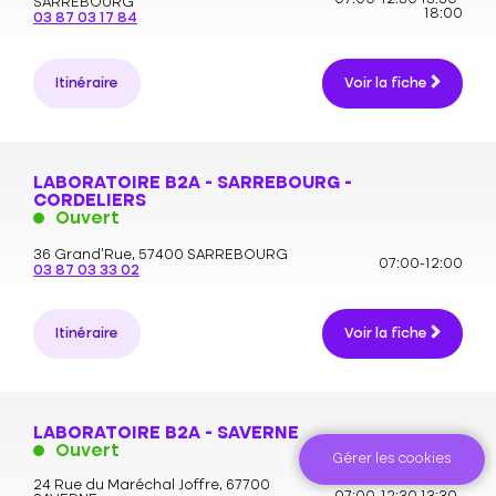
SARREBOURG
18:00
03 87 03 17 84
Itinéraire
Voir la fiche
LABORATOIRE B2A - SARREBOURG -
CORDELIERS
Ouvert
36 Grand’Rue,
57400 SARREBOURG
07:00-12:00
03 87 03 33 02
Itinéraire
Voir la fiche
LABORATOIRE B2A - SAVERNE
Ouvert
Gérer les cookies
24 Rue du Maréchal Joffre,
67700