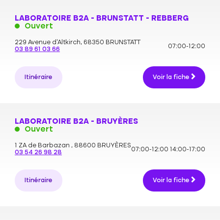
LABORATOIRE B2A - BRUNSTATT - REBBERG
Ouvert
229 Avenue d'Altkirch,
68350 BRUNSTATT
07:00-12:00
03 89 61 03 66
Itinéraire
Voir la fiche
LABORATOIRE B2A - BRUYÈRES
Ouvert
1 ZA de Barbazan ,
88600 BRUYÈRES
07:00-12:00
14:00-17:00
03 54 26 98 28
Itinéraire
Voir la fiche