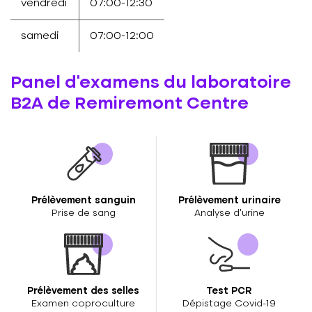
vendredi
07:00-12:30
samedi
07:00-12:00
Panel d'examens du laboratoire
B2A de Remiremont Centre
Prélèvement sanguin
Prélèvement urinaire
Prise de sang
Analyse d’urine
Prélèvement des selles
Test PCR
Examen coproculture
Dépistage Covid-19