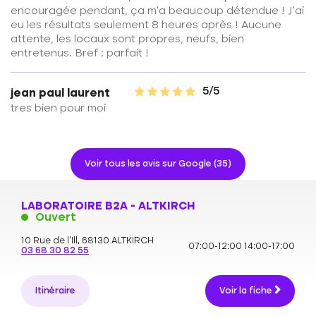
encouragée pendant, ça m'a beaucoup détendue ! J'ai
eu les résultats seulement 8 heures après ! Aucune
attente, les locaux sont propres, neufs, bien
entretenus. Bref : parfait !
5/5
jean paul laurent
tres bien pour moi
Voir tous les avis sur Google (35)
LABORATOIRE B2A - ALTKIRCH
Ouvert
10 Rue de l'Ill,
68130 ALTKIRCH
07:00-12:00
14:00-17:00
03 68 30 82 55
Itinéraire
Voir la fiche