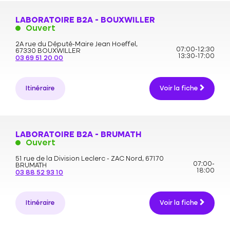
LABORATOIRE B2A - BOUXWILLER
Ouvert
2A rue du Député-Maire Jean Hoeffel,
07:00-12:30
67330 BOUXWILLER
13:30-17:00
03 69 51 20 00
Itinéraire
Voir la fiche
LABORATOIRE B2A - BRUMATH
Ouvert
51 rue de la Division Leclerc - ZAC Nord,
67170
07:00-
BRUMATH
18:00
03 88 52 93 10
Itinéraire
Voir la fiche