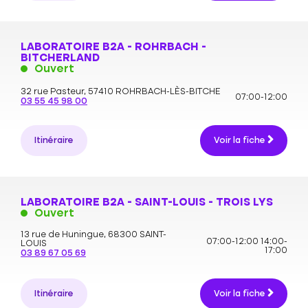
LABORATOIRE B2A - ROHRBACH -
BITCHERLAND
Ouvert
32 rue Pasteur,
57410 ROHRBACH-LÈS-BITCHE
07:00-12:00
03 55 45 98 00
Itinéraire
Voir la fiche
LABORATOIRE B2A - SAINT-LOUIS - TROIS LYS
Ouvert
13 rue de Huningue,
68300 SAINT-
07:00-12:00
14:00-
LOUIS
17:00
03 89 67 05 69
Itinéraire
Voir la fiche