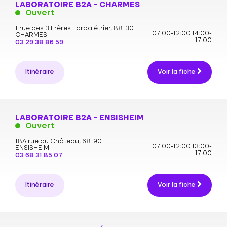
LABORATOIRE B2A - CHARMES
Ouvert
1 rue des 3 Frères Larbalétrier,
88130
07:00-12:00
14:00-
CHARMES
17:00
03 29 38 86 59
Itinéraire
Voir la fiche
LABORATOIRE B2A - ENSISHEIM
Ouvert
18A rue du Château,
68190
07:00-12:00
13:00-
ENSISHEIM
17:00
03 68 31 85 07
Itinéraire
Voir la fiche