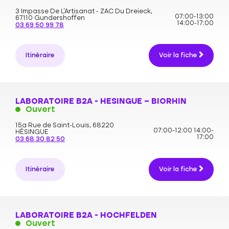
3 Impasse De L’Artisanat - ZAC Du Dreieck,
07:00-13:00
67110 Gundershoffen
14:00-17:00
03 69 50 99 78
Itinéraire
Voir la fiche
LABORATOIRE B2A - HESINGUE – BIORHIN
Ouvert
15a Rue de Saint-Louis,
68220
07:00-12:00
14:00-
HÉSINGUE
17:00
03 68 30 82 50
Itinéraire
Voir la fiche
LABORATOIRE B2A - HOCHFELDEN
Ouvert