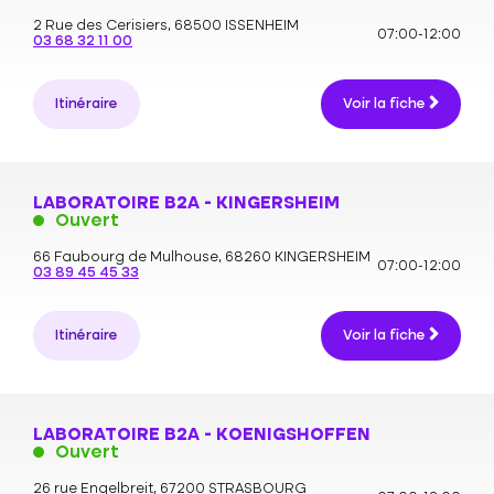
2 Rue des Cerisiers,
68500 ISSENHEIM
07:00-12:00
03 68 32 11 00
Itinéraire
Voir la fiche
LABORATOIRE B2A - KINGERSHEIM
Ouvert
66 Faubourg de Mulhouse,
68260 KINGERSHEIM
07:00-12:00
03 89 45 45 33
Itinéraire
Voir la fiche
LABORATOIRE B2A - KOENIGSHOFFEN
Ouvert
26 rue Engelbreit,
67200 STRASBOURG