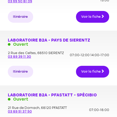
13:00
03 69 50 81 09
Itinéraire
Voir la fiche
LABORATOIRE B2A - PAYS DE SIERENTZ
Ouvert
2 Rue des Celtes,
68510 SIERENTZ
07:00-12:00
14:00-17:00
03 89 39 11 30
Itinéraire
Voir la fiche
LABORATOIRE B2A - PFASTATT - SPÉCIBIO
Ouvert
21 Rue de Dornach,
68120 PFASTATT
07:00-18:00
03 89 51 37 50