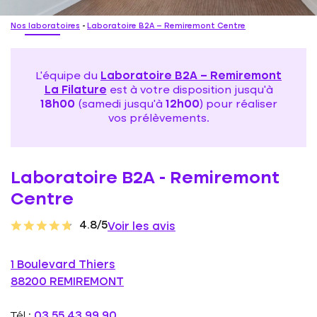
Nos laboratoires
-
Laboratoire B2A – Remiremont Centre
L'équipe du
Laboratoire B2A – Remiremont
La Filature
est à votre disposition jusqu'à
18h00
(samedi jusqu'à
12h00
) pour réaliser
vos prélèvements.
Laboratoire B2A - Remiremont
Centre
4.8/5
Voir les avis
1 Boulevard Thiers
88200 REMIREMONT
Tél.:
03 55 43 99 90