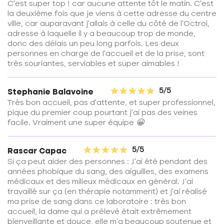
C'est super top ! car aucune attente tôt le matin. C'est
la deuxième fois que je viens à cette adresse du centre
ville, car auparavant j'allais à celle du côté de l'Octroi,
adresse à laquelle il y a beaucoup trop de monde,
donc des délais un peu long parfois. Les deux
personnes en charge de l'accueil et de la prise, sont
très souriantes, serviables et super aimables !
5/5
Stephanie Balavoine
Très bon accueil, pas d'attente, et super professionnel,
pique du premier coup pourtant j'ai pas des veines
facile. Vraiment une super équipe 😀
5/5
Rascar Capac
Si ça peut aider des personnes : J'ai été pendant des
années phobique du sang, des aiguilles, des examens
médicaux et des milieux médicaux en général. J'ai
travaillé sur ça (en thérapie notamment) et j'ai réalisé
ma prise de sang dans ce laboratoire : très bon
accueil, la dame qui a prélevé était extrêmement
bienveillante et douce, elle m'a beaucoup soutenue et