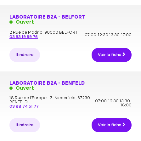
LABORATOIRE B2A - BELFORT
Ouvert
2 Rue de Madrid,
90000 BELFORT
07:00-12:30
13:30-17:00
03 63 19 99 76
Itinéraire
Voir la fiche
LABORATOIRE B2A - BENFELD
Ouvert
18 Rue de l'Europe - ZI Niederfeld,
67230
07:00-12:30
13:30-
BENFELD
18:00
03 88 74 51 77
Itinéraire
Voir la fiche