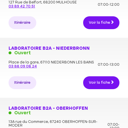
127 Rue de Belfort,
68200 MULHOUSE
07:00-12:00
03 89 42 70 51
Itinéraire
Voir la fiche
LABORATOIRE B2A - NIEDERBRONN
Ouvert
Place de la gare,
67110 NIEDERBONN LES BAINS
07:00-13:00
03 88 09 08 24
Itinéraire
Voir la fiche
LABORATOIRE B2A - OBERHOFFEN
Ouvert
13A rue du Commerce,
67240 OBERHOFFEN-SUR-
07:00-
MODER