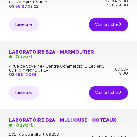
07:00-12:00
67520 MARLENHEIM
13:30-18:00
03 88 87 62 22
Itinéraire
Voir la fiche
LABORATOIRE B2A - MARMOUTIER
Ouvert
4 rue de Saverne - Centre Commercial E. Leclerc,
07:00-
67440 MARMOUTIER
13:00
03 69 51 20 01
Itinéraire
Voir la fiche
LABORATOIRE B2A - MULHOUSE - COTEAUX
Ouvert
232 rue de Belfort,
68200