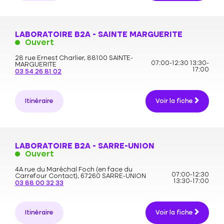
LABORATOIRE B2A - SAINTE MARGUERITE
Ouvert
28 rue Ernest Charlier,
88100 SAINTE-
07:00-12:30
13:30-
MARGUERITE
17:00
03 54 26 81 02
Itinéraire
Voir la fiche
LABORATOIRE B2A - SARRE-UNION
Ouvert
4A rue du Maréchal Foch (en face du
07:00-12:30
Carrefour Contact),
67260 SARRE-UNION
13:30-17:00
03 88 00 32 33
Itinéraire
Voir la fiche