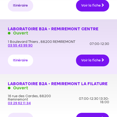
Itinéraire
Voir la fiche
LABORATOIRE B2A - REMIREMONT CENTRE
Ouvert
1 Boulevard Thiers ,
88200 REMIREMONT
07:00-12:30
03 55 43 99 90
Itinéraire
Voir la fiche
LABORATOIRE B2A - REMIREMONT LA FILATURE
Ouvert
16 rue des Cardes,
88200
07:00-12:30
13:30-
Remiremont
18:00
03 29 62 11 34