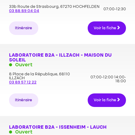
33b Route de Strasbourg,
67270 HOCHFELDEN
07:00-12:30
03 88 89 04 04
Itinéraire
Voir la fiche
LABORATOIRE B2A - ILLZACH - MAISON DU
SOLEIL
Ouvert
8 Place de la République,
68110
07:00-12:00
14:00-
ILLZACH
18:00
03 89 57 12 22
Itinéraire
Voir la fiche
LABORATOIRE B2A - ISSENHEIM - LAUCH
Ouvert