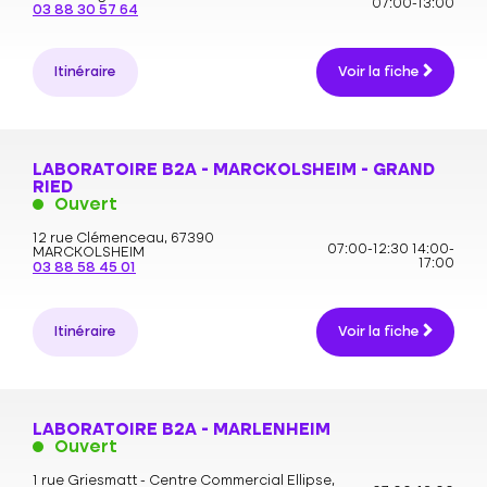
07:00-13:00
03 88 30 57 64
Itinéraire
Voir la fiche
LABORATOIRE B2A - MARCKOLSHEIM - GRAND
RIED
Ouvert
12 rue Clémenceau,
67390
07:00-12:30
14:00-
MARCKOLSHEIM
17:00
03 88 58 45 01
Itinéraire
Voir la fiche
LABORATOIRE B2A - MARLENHEIM
Ouvert
1 rue Griesmatt - Centre Commercial Ellipse,