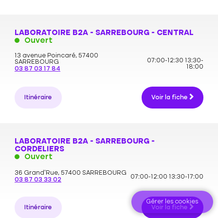
LABORATOIRE B2A - SARREBOURG - CENTRAL
Ouvert
13 avenue Poincaré,
57400
07:00-12:30
13:30-
SARREBOURG
18:00
03 87 03 17 84
Itinéraire
Voir la fiche
LABORATOIRE B2A - SARREBOURG -
CORDELIERS
Ouvert
36 Grand’Rue,
57400 SARREBOURG
07:00-12:00
13:30-17:00
03 87 03 33 02
Gérer les cookies
Itinéraire
Voir la fiche