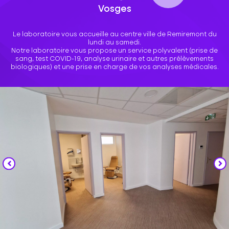
Vosges
Le laboratoire vous accueille au centre ville de Remiremont du
lundi au samedi.
Notre laboratoire vous propose un service polyvalent (prise de
sang, test COVID-19, analyse urinaire et autres prélèvements
biologiques) et une prise en charge de vos analyses médicales.