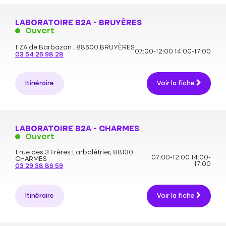
LABORATOIRE B2A - BRUYÈRES
Ouvert
1 ZA de Barbazan ,
88600 BRUYÈRES
07:00-12:00
14:00-17:00
03 54 26 98 28
Itinéraire
Voir la fiche
LABORATOIRE B2A - CHARMES
Ouvert
1 rue des 3 Frères Larbalétrier,
88130
07:00-12:00
14:00-
CHARMES
17:00
03 29 38 86 59
Itinéraire
Voir la fiche