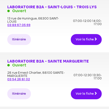
LABORATOIRE B2A - SAINT-LOUIS - TROIS LYS
Ouvert
13 rue de Huningue,
68300 SAINT-
07:00-12:00
14:00-
LOUIS
17:00
03 89 67 05 69
Itinéraire
Voir la fiche
LABORATOIRE B2A - SAINTE MARGUERITE
Ouvert
28 rue Ernest Charlier,
88100 SAINTE-
07:00-12:30
13:30-
MARGUERITE
17:00
03 54 26 81 02
Itinéraire
Voir la fiche