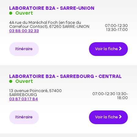
LABORATOIRE B2A - SARRE-UNION
Ouvert
4A rue du Maréchal Foch (en face du
07:00-12:30
Carrefour Contact),
67260 SARRE-UNION
13:30-17:00
03 88 00 32 33
Itinéraire
Voir la fiche
LABORATOIRE B2A - SARREBOURG - CENTRAL
Ouvert
13 avenue Poincaré,
57400
07:00-12:30
13:30-
SARREBOURG
18:00
03 87 03 17 84
Itinéraire
Voir la fiche