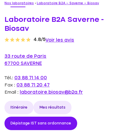
Nos laboratoires
-
Laboratoire B2A – Saverne – Biosav
Laboratoire B2A Saverne -
Biosav
4.8/5
Voir les avis
33 route de Paris
67700 SAVERNE
Tél.:
03 88 71 14 00
Fax :
03 88 71 20 47
Email :
laboratoire.biosav@b2a.fr
Itinéraire
Mes résultats
Dépistage IST sans ordonnance