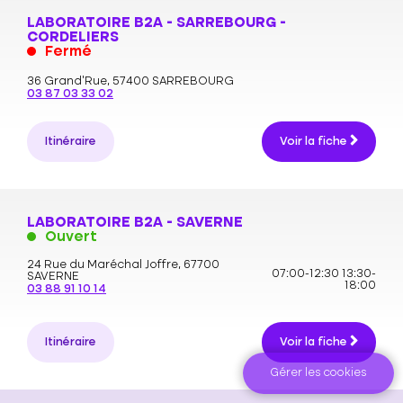
LABORATOIRE B2A - SARREBOURG -
CORDELIERS
Fermé
36 Grand’Rue,
57400 SARREBOURG
03 87 03 33 02
Itinéraire
Voir la fiche
LABORATOIRE B2A - SAVERNE
Ouvert
24 Rue du Maréchal Joffre,
67700
07:00-12:30
13:30-
SAVERNE
18:00
03 88 91 10 14
Itinéraire
Voir la fiche
Gérer les cookies