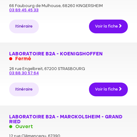
66 Faubourg de Mulhouse,
68260 KINGERSHEIM
03 89 45 45 33
Itinéraire
Voir la fiche
LABORATOIRE B2A - KOENIGSHOFFEN
Fermé
26 rue Engelbreit,
67200 STRASBOURG
03 88 30 57 64
Itinéraire
Voir la fiche
LABORATOIRE B2A - MARCKOLSHEIM - GRAND
RIED
Ouvert
12 rue Clémenceau,
67390