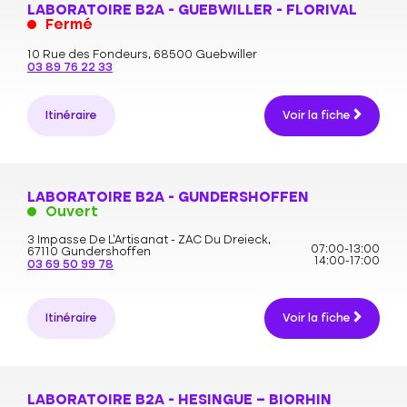
LABORATOIRE B2A - GUEBWILLER - FLORIVAL
Fermé
10 Rue des Fondeurs,
68500 Guebwiller
03 89 76 22 33
Itinéraire
Voir la fiche
LABORATOIRE B2A - GUNDERSHOFFEN
Ouvert
3 Impasse De L’Artisanat - ZAC Du Dreieck,
07:00-13:00
67110 Gundershoffen
14:00-17:00
03 69 50 99 78
Itinéraire
Voir la fiche
LABORATOIRE B2A - HESINGUE – BIORHIN