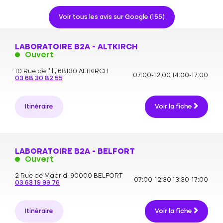
Voir tous les avis sur Google (155)
LABORATOIRE B2A - ALTKIRCH
Ouvert
10 Rue de l'Ill,
68130 ALTKIRCH
07:00-12:00
14:00-17:00
03 68 30 82 55
Itinéraire
Voir la fiche
LABORATOIRE B2A - BELFORT
Ouvert
2 Rue de Madrid,
90000 BELFORT
07:00-12:30
13:30-17:00
03 63 19 99 76
Itinéraire
Voir la fiche