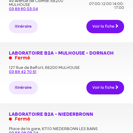
49 Avenue de Colmar,
68200
07:00-12:00
14:00-
MULHOUSE
17:00
03 89 60 03 04
Itinéraire
Voir la fiche
LABORATOIRE B2A - MULHOUSE - DORNACH
Fermé
127 Rue de Belfort,
68200 MULHOUSE
03 89 42 70 51
Itinéraire
Voir la fiche
LABORATOIRE B2A - NIEDERBRONN
Fermé
Place de la gare,
67110 NIEDERBONN LES BAINS