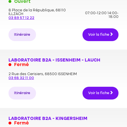
Ouvert
8 Place de la République,
68110
07:00-12:00
14:00-
ILLZACH
18:00
03 89 57 12 22
Itinéraire
Voir la fiche
LABORATOIRE B2A - ISSENHEIM - LAUCH
Fermé
2 Rue des Cerisiers,
68500 ISSENHEIM
03 68 32 11 00
Itinéraire
Voir la fiche
LABORATOIRE B2A - KINGERSHEIM
Fermé