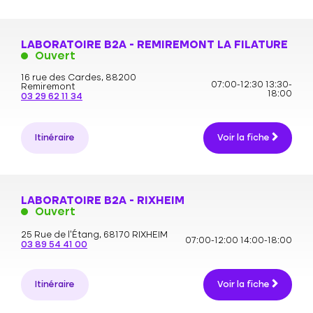
LABORATOIRE B2A - REMIREMONT LA FILATURE
Ouvert
16 rue des Cardes,
88200
07:00-12:30
13:30-
Remiremont
18:00
03 29 62 11 34
Itinéraire
Voir la fiche
LABORATOIRE B2A - RIXHEIM
Ouvert
25 Rue de l'Étang,
68170 RIXHEIM
07:00-12:00
14:00-18:00
03 89 54 41 00
Itinéraire
Voir la fiche