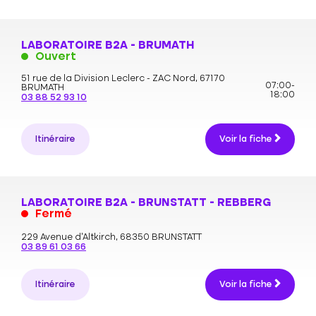
LABORATOIRE B2A - BRUMATH
Ouvert
51 rue de la Division Leclerc - ZAC Nord,
67170
07:00-
BRUMATH
18:00
03 88 52 93 10
Itinéraire
Voir la fiche
LABORATOIRE B2A - BRUNSTATT - REBBERG
Fermé
229 Avenue d'Altkirch,
68350 BRUNSTATT
03 89 61 03 66
Itinéraire
Voir la fiche