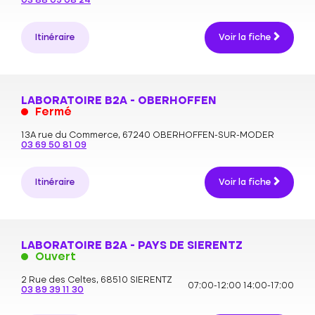
03 88 09 08 24
Itinéraire
Voir la fiche
LABORATOIRE B2A - OBERHOFFEN
Fermé
13A rue du Commerce,
67240 OBERHOFFEN-SUR-MODER
03 69 50 81 09
Itinéraire
Voir la fiche
LABORATOIRE B2A - PAYS DE SIERENTZ
Ouvert
2 Rue des Celtes,
68510 SIERENTZ
07:00-12:00
14:00-17:00
03 89 39 11 30