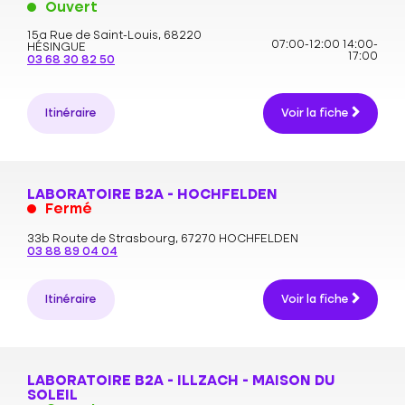
Ouvert
15a Rue de Saint-Louis,
68220
07:00-12:00
14:00-
HÉSINGUE
17:00
03 68 30 82 50
Itinéraire
Voir la fiche
LABORATOIRE B2A - HOCHFELDEN
Fermé
33b Route de Strasbourg,
67270 HOCHFELDEN
03 88 89 04 04
Itinéraire
Voir la fiche
LABORATOIRE B2A - ILLZACH - MAISON DU
SOLEIL