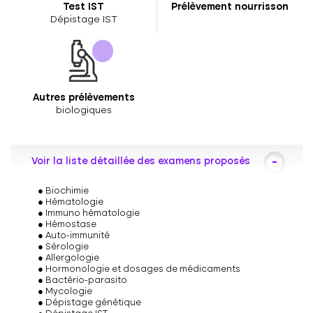
Test IST
Prélèvement nourrisson
Dépistage IST
Autres prélèvements
biologiques
Voir la liste détaillée des examens proposés
Biochimie
Hématologie
Immuno hématologie
Hémostase
Auto-immunité
Sérologie
Allergologie
Hormonologie et dosages de médicaments
Bactério-parasito
Mycologie
Dépistage génétique