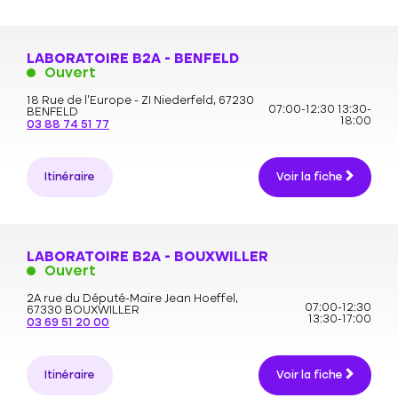
LABORATOIRE B2A - BENFELD
Ouvert
18 Rue de l'Europe - ZI Niederfeld,
67230
07:00-12:30
13:30-
BENFELD
18:00
03 88 74 51 77
Itinéraire
Voir la fiche
LABORATOIRE B2A - BOUXWILLER
Ouvert
2A rue du Député-Maire Jean Hoeffel,
07:00-12:30
67330 BOUXWILLER
13:30-17:00
03 69 51 20 00
Itinéraire
Voir la fiche