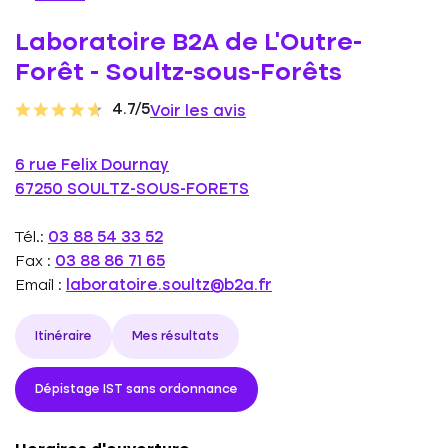
Laboratoire B2A de L'Outre-
Forêt - Soultz-sous-Forêts
4.7/5
Voir les avis
6 rue Felix Dournay
67250 SOULTZ-SOUS-FORETS
Tél.:
03 88 54 33 52
Fax :
03 88 86 71 65
Email :
laboratoire.soultz@b2a.fr
Itinéraire
Mes résultats
Dépistage IST sans ordonnance