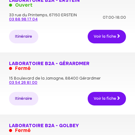
LABORATOIRE B2A - ERSTEIN
Ouvert
33 rue du Printemps,
67150 ERSTEIN
07:00-18:00
03 88 98 17 04
Itinéraire
Voir la fiche
LABORATOIRE B2A - GÉRARDMER
Fermé
15 Boulevard de la Jamagne,
88400 Gérardmer
03 54 26 81 00
Itinéraire
Voir la fiche
LABORATOIRE B2A - GOLBEY
Fermé