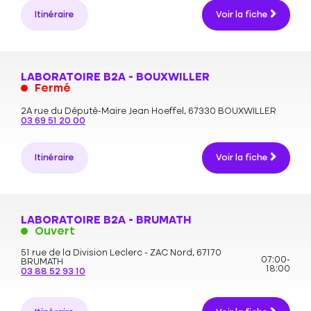
Itinéraire
Voir la fiche
LABORATOIRE B2A - BOUXWILLER
Fermé
2A rue du Député-Maire Jean Hoeffel,
67330 BOUXWILLER
03 69 51 20 00
Itinéraire
Voir la fiche
LABORATOIRE B2A - BRUMATH
Ouvert
51 rue de la Division Leclerc - ZAC Nord,
67170
07:00-
BRUMATH
18:00
03 88 52 93 10