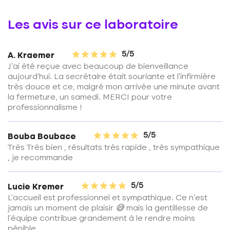
Les avis sur ce laboratoire
5/5
A. Kraemer
J'ai été reçue avec beaucoup de bienveillance
aujourd'hui. La secrétaire était souriante et l'infirmière
très douce et ce, malgré mon arrivée une minute avant
la fermeture, un samedi. MERCI pour votre
professionnalisme !
5/5
Bouba Boubace
Très Très bien , résultats très rapide , très sympathique
, je recommande
5/5
Lucie Kremer
L'accueil est professionnel et sympathique. Ce n'est
jamais un moment de plaisir 😅 mais la gentillesse de
l'équipe contribue grandement à le rendre moins
pénible.