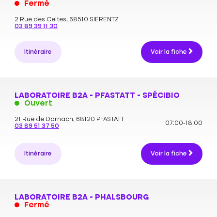
Fermé
2 Rue des Celtes,
68510 SIERENTZ
03 89 39 11 30
Itinéraire
Voir la fiche
LABORATOIRE B2A - PFASTATT - SPÉCIBIO
Ouvert
21 Rue de Dornach,
68120 PFASTATT
07:00-18:00
03 89 51 37 50
Itinéraire
Voir la fiche
LABORATOIRE B2A - PHALSBOURG
Fermé