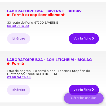
LABORATOIRE B2A - SAVERNE - BIOSAV
Fermé exceptionnellement
33 route de Paris,
67700 SAVERNE
03 88 71 14 00
Itinéraire
Voir la fiche
LABORATOIRE B2A - SCHILTIGHEIM - BIOLAC
Fermé
1 rue de Zagreb - Le carré blanc - Espace Européen de
l'Entreprise,
67300 SCHILTIGHEIM
03 88 04 78 84
Itinéraire
Voir la fiche
Gérer les cookies