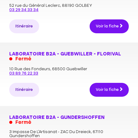
52 rue du Général Leclerc,
88190 GOLBEY
03 29 34 33 34
Itinéraire
Voir la fiche
LABORATOIRE B2A - GUEBWILLER - FLORIVAL
Fermé
10 Rue des Fondeurs,
68500 Guebwiller
03 89 76 22 33
Itinéraire
Voir la fiche
LABORATOIRE B2A - GUNDERSHOFFEN
Fermé
3 Impasse De L’Artisanat - ZAC Du Dreieck,
67110
Gundershoffen