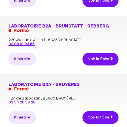
Itinéraire
Voir la fiche
LABORATOIRE B2A - BRUNSTATT - REBBERG
Fermé
229 Avenue d'Altkirch,
68350 BRUNSTATT
03 89 61 03 66
Itinéraire
Voir la fiche
LABORATOIRE B2A - BRUYÈRES
Fermé
1 ZA de Barbazan ,
88600 BRUYÈRES
03 54 26 98 28
Itinéraire
Voir la fiche