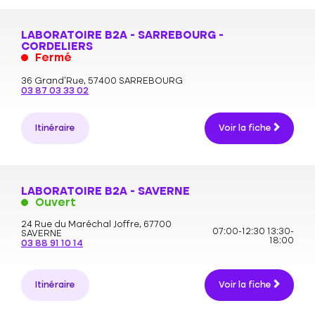
LABORATOIRE B2A - SARREBOURG -
CORDELIERS
Fermé
36 Grand’Rue,
57400 SARREBOURG
03 87 03 33 02
Itinéraire
Voir la fiche
LABORATOIRE B2A - SAVERNE
Ouvert
24 Rue du Maréchal Joffre,
67700
07:00-12:30
13:30-
SAVERNE
18:00
03 88 91 10 14
Itinéraire
Voir la fiche