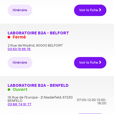
Itinéraire
Voir la fiche
LABORATOIRE B2A - BELFORT
Fermé
2 Rue de Madrid,
90000 BELFORT
03 63 19 99 76
Itinéraire
Voir la fiche
LABORATOIRE B2A - BENFELD
Ouvert
18 Rue de l'Europe - ZI Niederfeld,
67230
07:00-12:30
13:30-
BENFELD
18:00
03 88 74 51 77