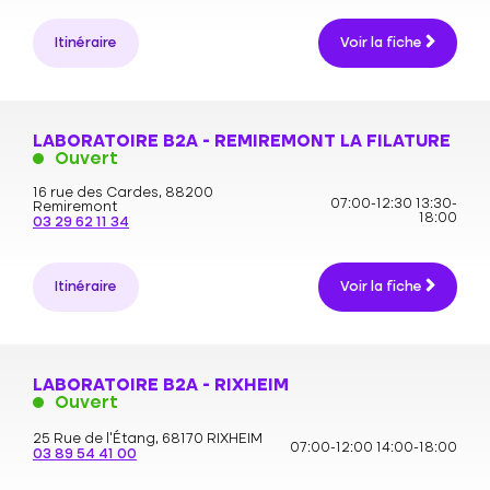
Itinéraire
Voir la fiche
LABORATOIRE B2A - REMIREMONT LA FILATURE
Ouvert
16 rue des Cardes,
88200
07:00-12:30
13:30-
Remiremont
18:00
03 29 62 11 34
Itinéraire
Voir la fiche
LABORATOIRE B2A - RIXHEIM
Ouvert
25 Rue de l'Étang,
68170 RIXHEIM
07:00-12:00
14:00-18:00
03 89 54 41 00