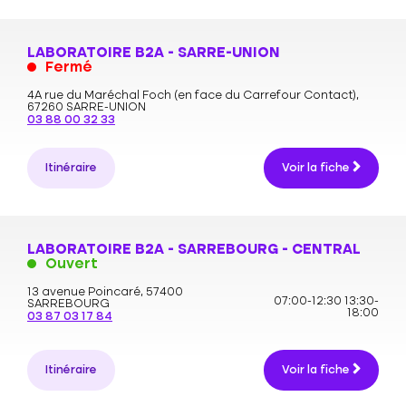
LABORATOIRE B2A - SARRE-UNION
Fermé
4A rue du Maréchal Foch (en face du Carrefour Contact),
67260 SARRE-UNION
03 88 00 32 33
Itinéraire
Voir la fiche
LABORATOIRE B2A - SARREBOURG - CENTRAL
Ouvert
13 avenue Poincaré,
57400
07:00-12:30
13:30-
SARREBOURG
18:00
03 87 03 17 84
Itinéraire
Voir la fiche