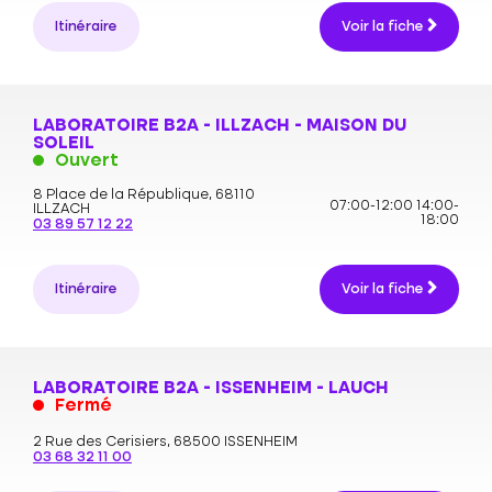
Itinéraire
Voir la fiche
LABORATOIRE B2A - ILLZACH - MAISON DU
SOLEIL
Ouvert
8 Place de la République,
68110
07:00-12:00
14:00-
ILLZACH
18:00
03 89 57 12 22
Itinéraire
Voir la fiche
LABORATOIRE B2A - ISSENHEIM - LAUCH
Fermé
2 Rue des Cerisiers,
68500 ISSENHEIM
03 68 32 11 00