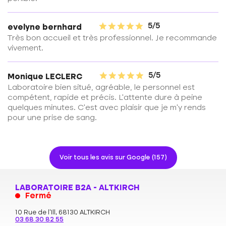
5/5
evelyne bernhard
Très bon accueil et très professionnel. Je recommande
vivement.
5/5
Monique LECLERC
Laboratoire bien situé, agréable, le personnel est
compétent, rapide et précis. L'attente dure à peine
quelques minutes. C'est avec plaisir que je m'y rends
pour une prise de sang.
Voir tous les avis sur Google (157)
LABORATOIRE B2A - ALTKIRCH
Fermé
10 Rue de l'Ill,
68130 ALTKIRCH
03 68 30 82 55