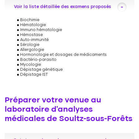
Voir la liste détaillée des examens proposés
Biochimie
Hématologie
Immuno hématologie
Hémostase
Auto-immunité
Sérologie
Allergologie
Hormonologie et dosages de médicaments
Bactério-parasito
Mycologie
Dépistage génétique
Dépistage IST
Préparer votre venue au
laboratoire d’analyses
médicales de Soultz-sous-Forêts