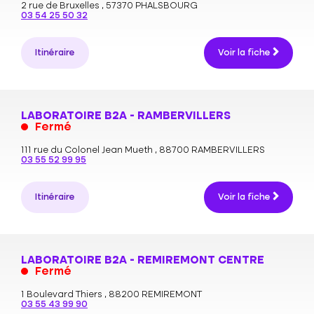
2 rue de Bruxelles ,
57370 PHALSBOURG
03 54 25 50 32
Itinéraire
Voir la fiche
LABORATOIRE B2A - RAMBERVILLERS
Fermé
111 rue du Colonel Jean Mueth ,
88700 RAMBERVILLERS
03 55 52 99 95
Itinéraire
Voir la fiche
LABORATOIRE B2A - REMIREMONT CENTRE
Fermé
1 Boulevard Thiers ,
88200 REMIREMONT
03 55 43 99 90