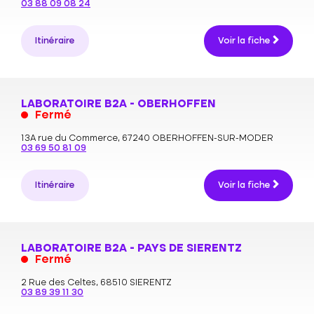
03 88 09 08 24
Itinéraire
Voir la fiche
LABORATOIRE B2A - OBERHOFFEN
Fermé
13A rue du Commerce,
67240 OBERHOFFEN-SUR-MODER
03 69 50 81 09
Itinéraire
Voir la fiche
LABORATOIRE B2A - PAYS DE SIERENTZ
Fermé
2 Rue des Celtes,
68510 SIERENTZ
03 89 39 11 30