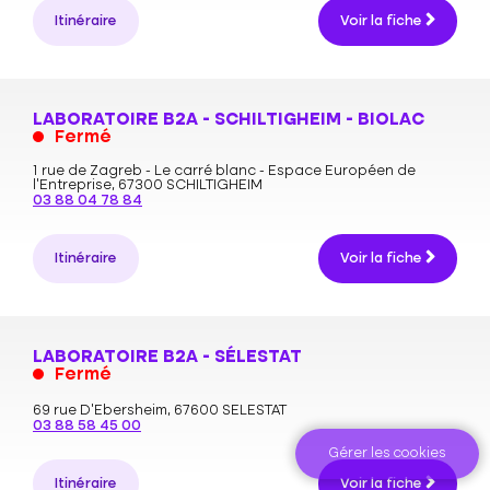
Itinéraire
Voir la fiche
LABORATOIRE B2A - SCHILTIGHEIM - BIOLAC
Fermé
1 rue de Zagreb - Le carré blanc - Espace Européen de
l'Entreprise,
67300 SCHILTIGHEIM
03 88 04 78 84
Itinéraire
Voir la fiche
LABORATOIRE B2A - SÉLESTAT
Fermé
69 rue D’Ebersheim,
67600 SELESTAT
03 88 58 45 00
Gérer les cookies
Itinéraire
Voir la fiche