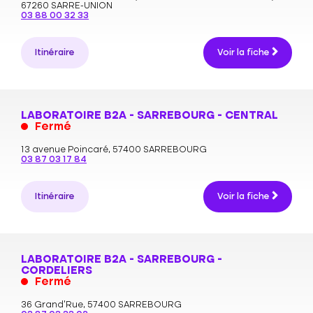
67260 SARRE-UNION
03 88 00 32 33
Itinéraire
Voir la fiche
LABORATOIRE B2A - SARREBOURG - CENTRAL
Fermé
13 avenue Poincaré,
57400 SARREBOURG
03 87 03 17 84
Itinéraire
Voir la fiche
LABORATOIRE B2A - SARREBOURG -
CORDELIERS
Fermé
36 Grand’Rue,
57400 SARREBOURG