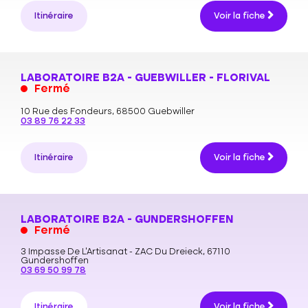
Itinéraire
Voir la fiche
LABORATOIRE B2A - GUEBWILLER - FLORIVAL
Fermé
10 Rue des Fondeurs,
68500 Guebwiller
03 89 76 22 33
Itinéraire
Voir la fiche
LABORATOIRE B2A - GUNDERSHOFFEN
Fermé
3 Impasse De L’Artisanat - ZAC Du Dreieck,
67110
Gundershoffen
03 69 50 99 78
Itinéraire
Voir la fiche