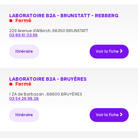
LABORATOIRE B2A - BRUNSTATT - REBBERG
Fermé
229 Avenue d'Altkirch,
68350 BRUNSTATT
03 89 61 03 66
Itinéraire
Voir la fiche
LABORATOIRE B2A - BRUYÈRES
Fermé
1 ZA de Barbazan ,
88600 BRUYÈRES
03 54 26 98 28
Itinéraire
Voir la fiche