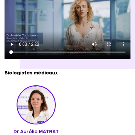
main propre au laboratoire est également
possible.
Biologistes médicaux
Dr Aurélie MATRAT