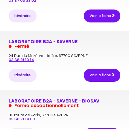
03 87 03 33 02
Itinéraire
Voir la fiche
LABORATOIRE B2A - SAVERNE
Fermé
24 Rue du Maréchal Joffre,
67700 SAVERNE
03 88 91 10 14
Itinéraire
Voir la fiche
LABORATOIRE B2A - SAVERNE - BIOSAV
Fermé exceptionnellement
33 route de Paris,
67700 SAVERNE
03 88 71 14 00