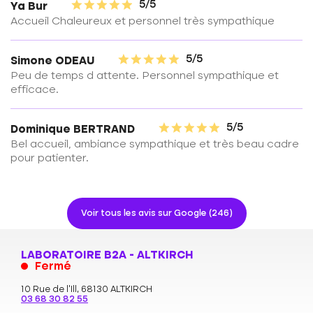
5/5
Ya Bur
Accueil Chaleureux et personnel très sympathique
5/5
Simone ODEAU
Peu de temps d attente. Personnel sympathique et
efficace.
5/5
Dominique BERTRAND
Bel accueil, ambiance sympathique et très beau cadre
pour patienter.
Voir tous les avis sur Google (246)
LABORATOIRE B2A - ALTKIRCH
Fermé
10 Rue de l'Ill,
68130 ALTKIRCH
03 68 30 82 55