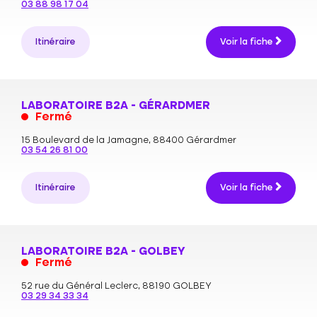
03 88 98 17 04
Itinéraire
Voir la fiche
LABORATOIRE B2A - GÉRARDMER
Fermé
15 Boulevard de la Jamagne,
88400 Gérardmer
03 54 26 81 00
Itinéraire
Voir la fiche
LABORATOIRE B2A - GOLBEY
Fermé
52 rue du Général Leclerc,
88190 GOLBEY
03 29 34 33 34