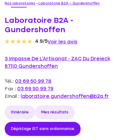
Nos laboratoires
-
Laboratoire B2A – Gundershoffen
Laboratoire B2A -
Gundershoffen
4.9/5
Voir les avis
3 Impasse De L’Artisanat - ZAC Du Dreieck
67110 Gundershoffen
Tél.:
03 69 50 99 78
Fax :
03 69 50 99 79
Email :
laboratoire.gundershoffen@b2a.fr
Itinéraire
Mes résultats
Dépistage IST sans ordonnance