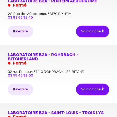
LABORATOIRE B2A - RIXHEIM AÉRODROME
Fermé
2C Rue de l'Aérodrome,
68170 RIXHEIM
03 89 65 92 40
Itinéraire
Voir la fiche
LABORATOIRE B2A - ROHRBACH -
BITCHERLAND
Fermé
32 rue Pasteur,
57410 ROHRBACH-LÈS-BITCHE
03 55 45 98 00
Itinéraire
Voir la fiche
LABORATOIRE B2A - SAINT-LOUIS - TROIS LYS