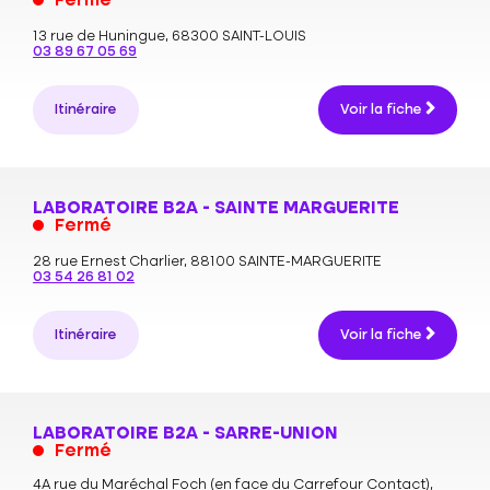
Fermé
13 rue de Huningue,
68300 SAINT-LOUIS
03 89 67 05 69
Itinéraire
Voir la fiche
LABORATOIRE B2A - SAINTE MARGUERITE
Fermé
28 rue Ernest Charlier,
88100 SAINTE-MARGUERITE
03 54 26 81 02
Itinéraire
Voir la fiche
LABORATOIRE B2A - SARRE-UNION
Fermé
4A rue du Maréchal Foch (en face du Carrefour Contact),