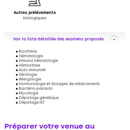
Autres prélèvements
biologiques
Voir la liste détaillée des examens proposés
Biochimie
Hématologie
Immuno hématologie
Hémostase
Auto-immunité
Sérologie
Allergologie
Hormonologie et dosages de médicaments
Bactério-parasito
Mycologie
Dépistage génétique
Dépistage IST
Préparer votre venue au