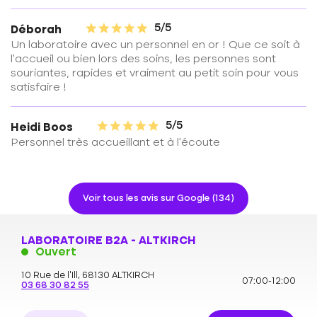
5/5
Déborah
Un laboratoire avec un personnel en or ! Que ce soit à
l’accueil ou bien lors des soins, les personnes sont
souriantes, rapides et vraiment au petit soin pour vous
satisfaire !
5/5
Heidi Boos
Personnel très accueillant et à l'écoute
Voir tous les avis sur Google (134)
LABORATOIRE B2A - ALTKIRCH
Ouvert
10 Rue de l'Ill,
68130 ALTKIRCH
07:00-12:00
03 68 30 82 55