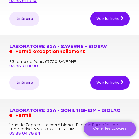
03 88 91 10 14
Itinéraire
Voir la fiche
LABORATOIRE B2A - SAVERNE - BIOSAV
Fermé exceptionnellement
33 route de Paris,
67700 SAVERNE
03 88 71 14 00
Itinéraire
Voir la fiche
LABORATOIRE B2A - SCHILTIGHEIM - BIOLAC
Fermé
1 rue de Zagreb - Le carré blanc - Espace Européen de
Gérer les cookies
l'Entreprise,
67300 SCHILTIGHEIM
03 88 04 78 84