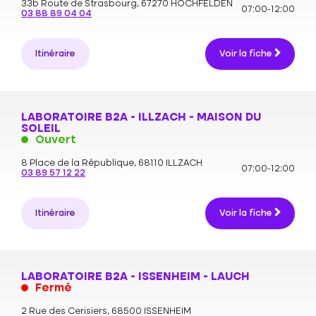
33b Route de Strasbourg,
67270 HOCHFELDEN
07:00-12:00
03 88 89 04 04
Itinéraire
Voir la fiche
LABORATOIRE B2A - ILLZACH - MAISON DU
SOLEIL
Ouvert
8 Place de la République,
68110 ILLZACH
07:00-12:00
03 89 57 12 22
Itinéraire
Voir la fiche
LABORATOIRE B2A - ISSENHEIM - LAUCH
Fermé
2 Rue des Cerisiers,
68500 ISSENHEIM