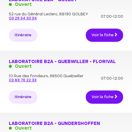
LABORATOIRE B2A - GOLBEY
Ouvert
52 rue du Général Leclerc,
88190 GOLBEY
07:00-12:00
03 29 34 33 34
Itinéraire
Voir la fiche
LABORATOIRE B2A - GUEBWILLER - FLORIVAL
Ouvert
10 Rue des Fondeurs,
68500 Guebwiller
07:00-12:00
03 89 76 22 33
Itinéraire
Voir la fiche
LABORATOIRE B2A - GUNDERSHOFFEN
Ouvert