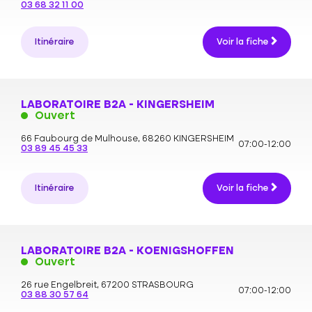
03 68 32 11 00
Itinéraire
Voir la fiche
LABORATOIRE B2A - KINGERSHEIM
Ouvert
66 Faubourg de Mulhouse,
68260 KINGERSHEIM
07:00-12:00
03 89 45 45 33
Itinéraire
Voir la fiche
LABORATOIRE B2A - KOENIGSHOFFEN
Ouvert
26 rue Engelbreit,
67200 STRASBOURG
07:00-12:00
03 88 30 57 64