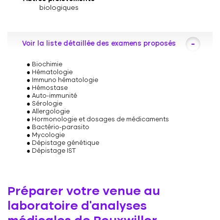
biologiques
Voir la liste détaillée des examens proposés
Biochimie
Hématologie
Immuno hématologie
Hémostase
Auto-immunité
Sérologie
Allergologie
Hormonologie et dosages de médicaments
Bactério-parasito
Mycologie
Dépistage génétique
Dépistage IST
Préparer votre venue au
laboratoire d’analyses