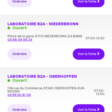
Itinéraire
Voir la fiche
LABORATOIRE B2A - NIEDERBRONN
Ouvert
Place de la gare,
67110 NIEDERBONN LES BAINS
07:00-12:00
03 88 09 08 24
Itinéraire
Voir la fiche
LABORATOIRE B2A - OBERHOFFEN
Ouvert
13A rue du Commerce,
67240 OBERHOFFEN-SUR-
07:00-
MODER
12:00
03 69 50 81 09
Itinéraire
Voir la fiche