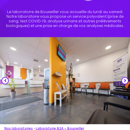
Le laboratoire de Bouxwiller vous accueille du lundi au samedi.
Notre laboratoire vous propose un service polyvalent (prise de
sang, test COVID-19, analyse urinaire et autres prélèvements
biologiques) et une prise en charge de vos analyses médicales.
Nos laboratoires
-
Laboratoire B2A – Bouxwiller