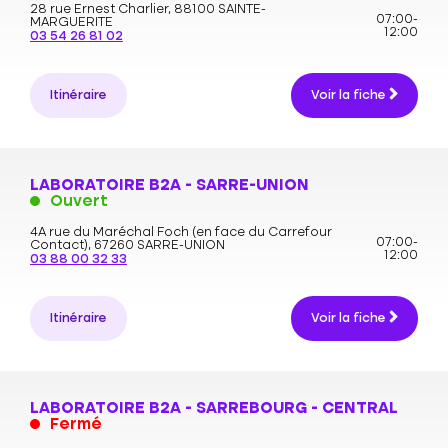
28 rue Ernest Charlier,
88100 SAINTE-
07:00-
MARGUERITE
12:00
03 54 26 81 02
Itinéraire
Voir la fiche
LABORATOIRE B2A - SARRE-UNION
Ouvert
4A rue du Maréchal Foch (en face du Carrefour
07:00-
Contact),
67260 SARRE-UNION
12:00
03 88 00 32 33
Itinéraire
Voir la fiche
LABORATOIRE B2A - SARREBOURG - CENTRAL
Fermé