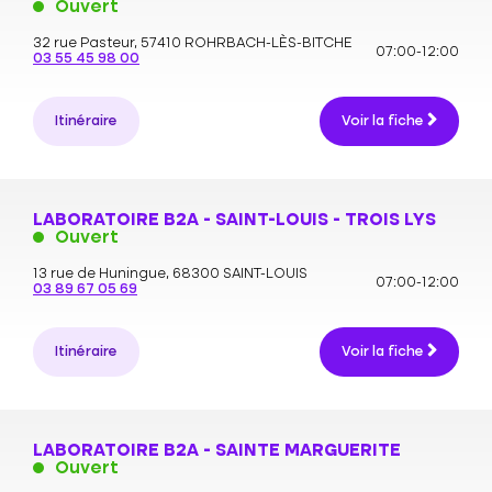
Ouvert
32 rue Pasteur,
57410 ROHRBACH-LÈS-BITCHE
07:00-12:00
03 55 45 98 00
Itinéraire
Voir la fiche
LABORATOIRE B2A - SAINT-LOUIS - TROIS LYS
Ouvert
13 rue de Huningue,
68300 SAINT-LOUIS
07:00-12:00
03 89 67 05 69
Itinéraire
Voir la fiche
LABORATOIRE B2A - SAINTE MARGUERITE
Ouvert