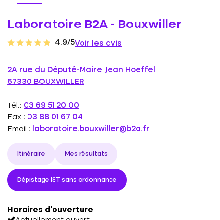
Laboratoire B2A - Bouxwiller
4.9/5
Voir les avis
2A rue du Député-Maire Jean Hoeffel
67330 BOUXWILLER
Tél.:
03 69 51 20 00
Fax :
03 88 01 67 04
Email :
laboratoire.bouxwiller@b2a.fr
Itinéraire
Mes résultats
Dépistage IST sans ordonnance
Horaires d'ouverture