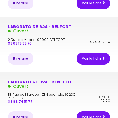
Itinéraire
Voir la fiche
LABORATOIRE B2A - BELFORT
Ouvert
2 Rue de Madrid,
90000 BELFORT
07:00-12:00
03 63 19 99 76
Itinéraire
Voir la fiche
LABORATOIRE B2A - BENFELD
Ouvert
18 Rue de l'Europe - ZI Niederfeld,
67230
07:00-
BENFELD
12:00
03 88 74 51 77
Itinéraire
Voir la fiche