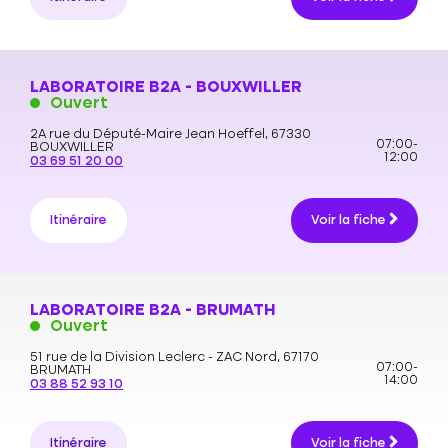
LABORATOIRE B2A - BOUXWILLER
Ouvert
2A rue du Député-Maire Jean Hoeffel,
67330
07:00-
BOUXWILLER
12:00
03 69 51 20 00
Itinéraire
Voir la fiche
LABORATOIRE B2A - BRUMATH
Ouvert
51 rue de la Division Leclerc - ZAC Nord,
67170
07:00-
BRUMATH
14:00
03 88 52 93 10
Itinéraire
Voir la fiche