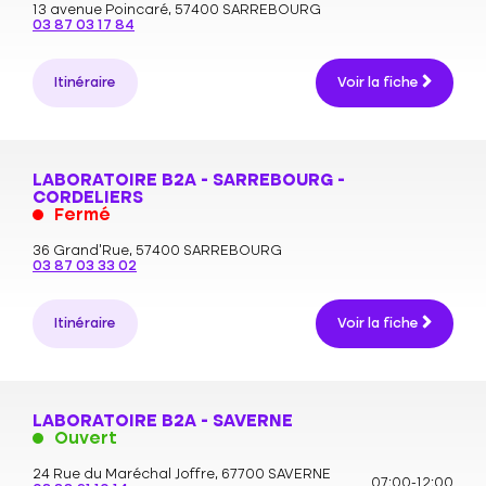
13 avenue Poincaré,
57400 SARREBOURG
03 87 03 17 84
Itinéraire
Voir la fiche
LABORATOIRE B2A - SARREBOURG -
CORDELIERS
Fermé
36 Grand’Rue,
57400 SARREBOURG
03 87 03 33 02
Itinéraire
Voir la fiche
LABORATOIRE B2A - SAVERNE
Ouvert
24 Rue du Maréchal Joffre,
67700 SAVERNE
07:00-12:00