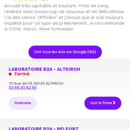
Accueil très agréable et souriant. Prise de sang
réalisée avec beaucoup de douceur et de délicatesse.
J'ai des veines "difficiles" et j'avoue que je suis toujours
inquiète pour ce type de prélèvement. Je recommande
à 100%. Merci . Mme Schneider.
Voir tous les avis sur Google (182)
LABORATOIRE B2A - ALTKIRCH
Fermé
10 Rue de l'Ill,
68130 ALTKIRCH
03 68 30 82 55
Itinéraire
Voir la fiche
LABORATOIRE B2A - BELFORT