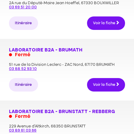
2A rue du Député-Maire Jean Hoeffel,
67330 BOUXWILLER
03 69 51 20 00
Itinéraire
Voir la fiche
LABORATOIRE B2A - BRUMATH
Fermé
51 rue de la Division Leclerc - ZAC Nord,
67170 BRUMATH
03 88 52 93 10
Itinéraire
Voir la fiche
LABORATOIRE B2A - BRUNSTATT - REBBERG
Fermé
229 Avenue d'Altkirch,
68350 BRUNSTATT
03 89 61 03 66