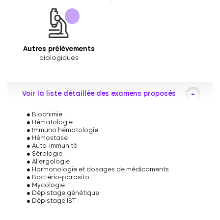
Autres prélèvements
biologiques
Voir la liste détaillée des examens proposés
Biochimie
Hématologie
Immuno hématologie
Hémostase
Auto-immunité
Sérologie
Allergologie
Hormonologie et dosages de médicaments
Bactério-parasito
Mycologie
Dépistage génétique
Dépistage IST