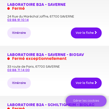
LABORATOIRE B2A - SAVERNE
Fermé
24 Rue du Maréchal Joffre,
67700 SAVERNE
03 88 91 10 14
Itinéraire
Voir la fiche
LABORATOIRE B2A - SAVERNE - BIOSAV
Fermé exceptionnellement
33 route de Paris,
67700 SAVERNE
03 88 71 14 00
Itinéraire
Voir la fiche
Gérer les cookies
LABORATOIRE B2A - SCHILTIGHEIM - BIOLAC