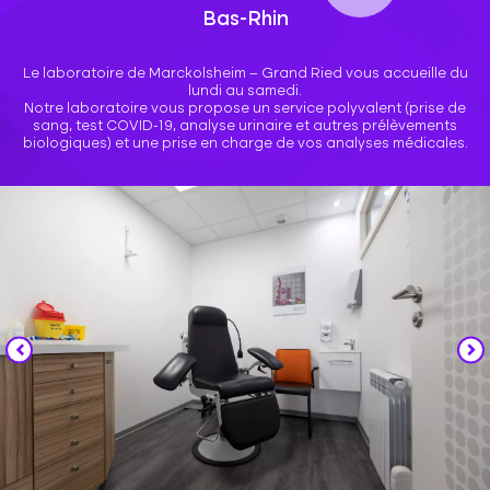
Bas-Rhin
Le laboratoire de Marckolsheim – Grand Ried vous accueille du
lundi au samedi.
Notre laboratoire vous propose un service polyvalent (prise de
sang, test COVID-19, analyse urinaire et autres prélèvements
biologiques) et une prise en charge de vos analyses médicales.