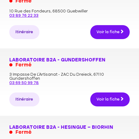
Fermé
10 Rue des Fondeurs,
68500 Guebwiller
03 89 76 22 33
Itinéraire
Voir la fiche
LABORATOIRE B2A - GUNDERSHOFFEN
Fermé
3 Impasse De L’Artisanat - ZAC Du Dreieck,
67110
Gundershoffen
03 69 50 99 78
Itinéraire
Voir la fiche
LABORATOIRE B2A - HESINGUE – BIORHIN
Fermé