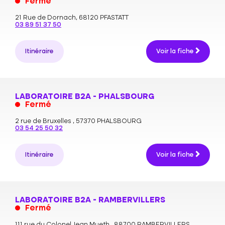
Fermé
21 Rue de Dornach,
68120 PFASTATT
03 89 51 37 50
Itinéraire
Voir la fiche
LABORATOIRE B2A - PHALSBOURG
Fermé
2 rue de Bruxelles ,
57370 PHALSBOURG
03 54 25 50 32
Itinéraire
Voir la fiche
LABORATOIRE B2A - RAMBERVILLERS
Fermé
111 rue du Colonel Jean Mueth ,
88700 RAMBERVILLERS