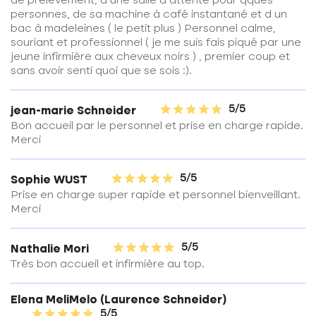
de prélèvement, d une salle d attente pour qques
personnes, de sa machine à café instantané et d un
bac à madeleines ( le petit plus ) Personnel calme,
souriant et professionnel ( je me suis fais piqué par une
jeune infirmière aux cheveux noirs ) , premier coup et
sans avoir senti quoi que se sois :).
5/5
jean-marie Schneider
Bon accueil par le personnel et prise en charge rapide.
Merci
5/5
Sophie WUST
Prise en charge super rapide et personnel bienveillant.
Merci
5/5
Nathalie Mori
Très bon accueil et infirmière au top.
Elena MeliMelo (Laurence Schneider)
5/5