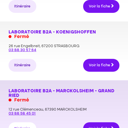
Itinéraire
Voir la fiche
LABORATOIRE B2A - KOENIGSHOFFEN
Fermé
26 rue Engelbreit,
67200 STRASBOURG
03 88 30 57 64
Itinéraire
Voir la fiche
LABORATOIRE B2A - MARCKOLSHEIM - GRAND
RIED
Fermé
12 rue Clémenceau,
67390 MARCKOLSHEIM
03 88 58 45 01