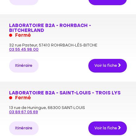
LABORATOIRE B2A - ROHRBACH -
BITCHERLAND
Fermé
32 rue Pasteur,
57410 ROHRBACH-LÈS-BITCHE
03 55 45 98 00
Itinéraire
Voir la fiche
LABORATOIRE B2A - SAINT-LOUIS - TROIS LYS
Fermé
13 rue de Huningue,
68300 SAINT-LOUIS
03 89 67 05 69
Itinéraire
Voir la fiche